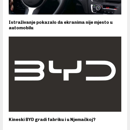
Istraživanje pokazalo da ekranima nije mjesto u
automobilu
Kineski BYD gradi fabriku i u Njemačkoj?