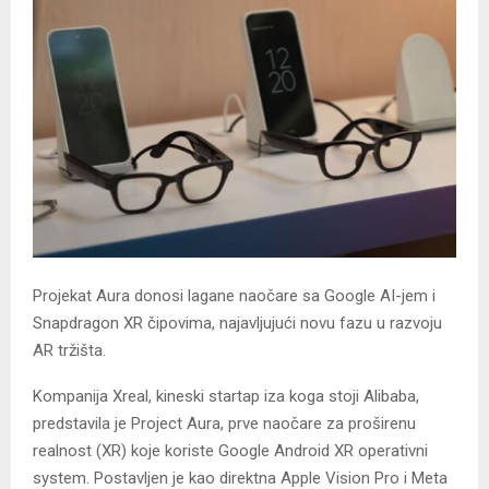
Projekat Aura donosi lagane naočare sa Google AI-jem i
Snapdragon XR čipovima, najavljujući novu fazu u razvoju
AR tržišta.
Kompanija Xreal, kineski startap iza koga stoji Alibaba,
predstavila je Project Aura, prve naočare za proširenu
realnost (XR) koje koriste Google Android XR operativni
system. Postavljen je kao direktna Apple Vision Pro i Meta