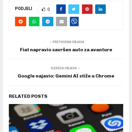
PODJELI
0
PRETHODNA OBJAVA
Fiat napravio savršen auto za avanture
SLEDEĆA OBJAVA
Google najavio: Gemini AI stiže u Chrome
RELATED POSTS