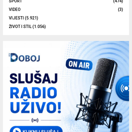
SPORT
(474)
VIDEO
(3)
VIJESTI
(5.921)
ŽIVOT I STIL
(1.056)