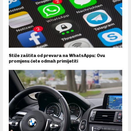
Stiže zaštita od prevara na WhatsAppu: Ovu
promjenu ćete odmah primijetiti