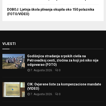
DOBOJ: Ljetnja škola plivanja okupila oko 150 polaznika
(FOTO/VIDEO)
VIJESTI
Godišnjica stradanja srpskih civila na
Petrovačkoj cesti, zločina za koji još niko nije
odgovarao (FOTO)
7. Augusta 2026.
0
CIK: Ovjerene liste za kompenzacione mandate
(VIDEO)
7. Augusta 2026.
0