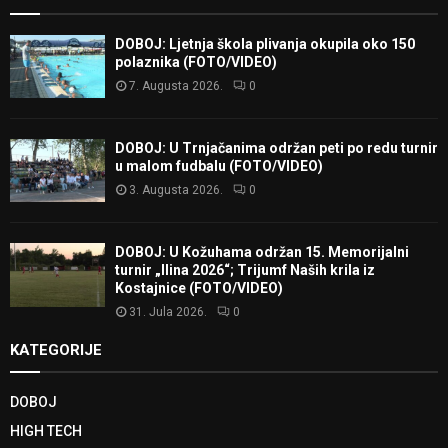
DOBOJ: Ljetnja škola plivanja okupila oko 150
polaznika (FOTO/VIDEO)
7. Augusta 2026.
0
DOBOJ: U Trnjačanima održan peti po redu turnir
u malom fudbalu (FOTO/VIDEO)
3. Augusta 2026.
0
DOBOJ: U Kožuhama održan 15. Memorijalni
turnir „Ilina 2026“; Trijumf Naših krila iz
Kostajnice (FOTO/VIDEO)
31. Jula 2026.
0
KATEGORIJE
DOBOJ
HIGH TECH