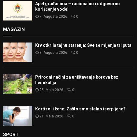
Apel građanima – racionalno i odgovorno
korišćenje vode!
7. Augusta 2026.
0
MAGAZIN
Krv otkrila tajnu starenja: Sve se mijenja tri puta
3. Augusta 2026.
0
Prirodni načini za uništavanje korova bez
hemikalija
25. Maja 2026.
0
Kortizol i žene: Zašto smo stalno iscrpljene?
21. Maja 2026.
0
SPORT