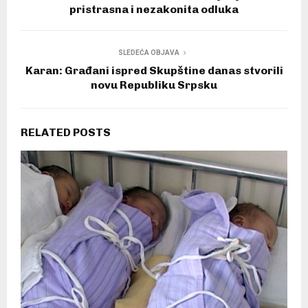
pristrasna i nezakonita odluka
SLEDEĆA OBJAVA
Karan: Građani ispred Skupštine danas stvorili
novu Republiku Srpsku
RELATED POSTS