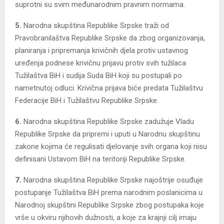
suprotni su svim međunarodnim pravnim normama.
5.
Narodna skupština Republike Srpske traži od
Pravobranilaštva Republike Srpske da zbog organizovanja,
planiranja i pripremanja krivičnih djela protiv ustavnog
uređenja podnese krivičnu prijavu protiv svih tužilaca
Tužilaštva BiH i sudija Suda BiH koji su postupali po
nametnutoj odluci. Krivična prijava biće predata Tužilaštvu
Federacije BiH i Tužilaštvu Republike Srpske.
6.
Narodna skupština Republike Srpske zadužuje Vladu
Republike Srpske da pripremi i uputi u Narodnu skupštinu
zakone kojima će regulisati djelovanje svih organa koji nisu
definisani Ustavom BiH na teritoriji Republike Srpske.
7.
Narodna skupština Republike Srpske najoštrije osuđuje
postupanje Tužilaštva BiH prema narodnim poslanicima u
Narodnoj skupštini Republike Srpske zbog postupaka koje
vrše u okviru njihovih dužnosti, a koje za krajnji cilj imaju