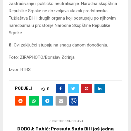
zastrašivanje i političko neutralisanje. Narodna skupština
Republike Srpske ne dozvoljava ulazak predstavnika
Tužilaštva BiH i drugih organa koji postupaju po njihovim
naredbama u prostorije Narodne Skupštine Republike
Srpske.
8.
Ovi zaključci stupaju na snagu danom donošenja.
Foto: ZIPAPHOTO/Borislav Zdrinja
Izvor: RTRS
PODJELI
0
PRETHODNA OBJAVA
DOBOJ: Tubić: Presuda Suda BiH još jedna