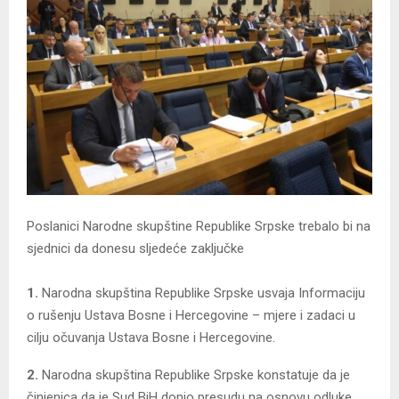
Poslanici Narodne skupštine Republike Srpske trebalo bi na
sjednici da donesu sljedeće zaključke
1.
Narodna skupština Republike Srpske usvaja Informaciju
o rušenju Ustava Bosne i Hercegovine – mjere i zadaci u
cilju očuvanja Ustava Bosne i Hercegovine.
2.
Narodna skupština Republike Srpske konstatuje da je
činjenica da je Sud BiH donio presudu na osnovu odluke