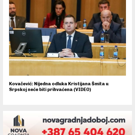
Kovačević: Nijedna odluka Kristijana Šmita u
Srpskoj neće biti prihvaćena (VIDEO)