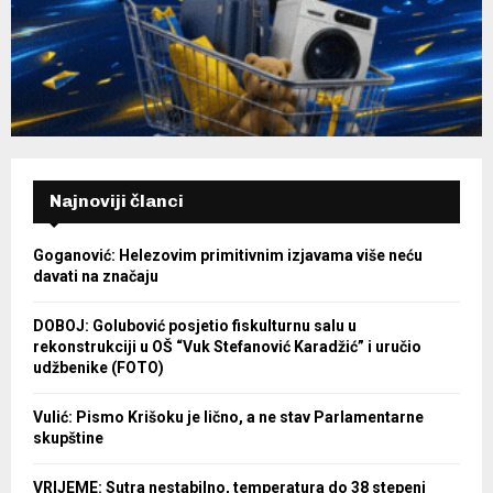
Najnoviji članci
Goganović: Helezovim primitivnim izjavama više neću
davati na značaju
DOBOJ: Golubović posjetio fiskulturnu salu u
rekonstrukciji u OŠ “Vuk Stefanović Karadžić” i uručio
udžbenike (FOTO)
Vulić: Pismo Krišoku je lično, a ne stav Parlamentarne
skupštine
VRIJEME: Sutra nestabilno, temperatura do 38 stepeni