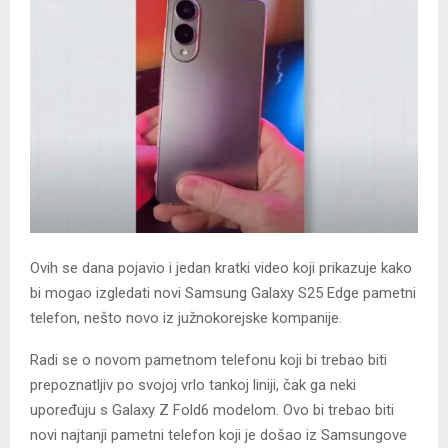
Ovih se dana pojavio i jedan kratki video koji prikazuje kako
bi mogao izgledati novi Samsung Galaxy S25 Edge pametni
telefon, nešto novo iz južnokorejske kompanije.
Radi se o novom pametnom telefonu koji bi trebao biti
prepoznatljiv po svojoj vrlo tankoj liniji, čak ga neki
upoređuju s Galaxy Z Fold6 modelom. Ovo bi trebao biti
novi najtanji pametni telefon koji je došao iz Samsungove