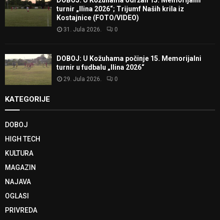
turnir „Ilina 2026“; Trijumf Naših krila iz
Kostajnice (FOTO/VIDEO)
31. Jula 2026.
0
DOBOJ: U Kožuhama počinje 15. Memorijalni
turnir u fudbalu „Ilina 2026“
29. Jula 2026.
0
KATEGORIJE
DOBOJ
HIGH TECH
KULTURA
MAGAZIN
NAJAVA
OGLASI
PRIVREDA