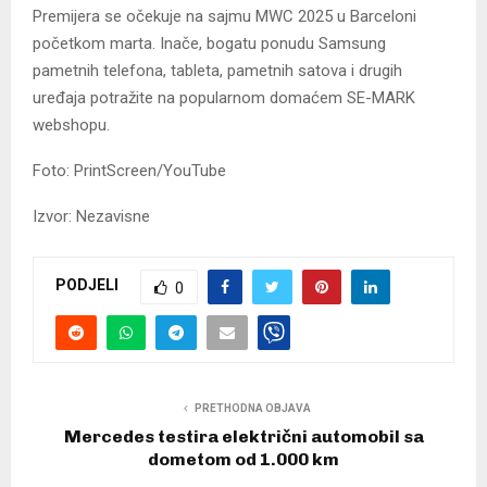
Premijera se očekuje na sajmu MWC 2025 u Barceloni
početkom marta. Inače, bogatu ponudu Samsung
pametnih telefona, tableta, pametnih satova i drugih
uređaja potražite na popularnom domaćem SE-MARK
webshopu.
Foto: PrintScreen/YouTube
Izvor: Nezavisne
PODJELI
0
PRETHODNA OBJAVA
Mercedes testira električni automobil sa
dometom od 1.000 km