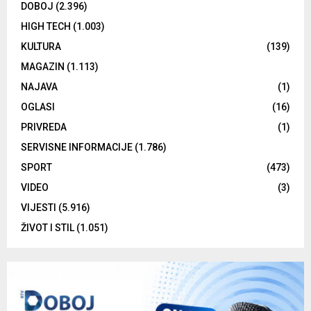
DOBOJ
(2.396)
HIGH TECH
(1.003)
KULTURA
(139)
MAGAZIN
(1.113)
NAJAVA
(1)
OGLASI
(16)
PRIVREDA
(1)
SERVISNE INFORMACIJE
(1.786)
SPORT
(473)
VIDEO
(3)
VIJESTI
(5.916)
ŽIVOT I STIL
(1.051)