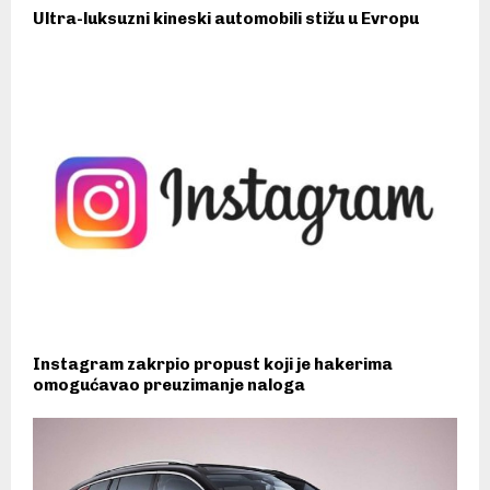
Ultra-luksuzni kineski automobili stižu u Evropu
Instagram zakrpio propust koji je hakerima
omogućavao preuzimanje naloga