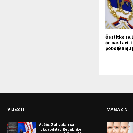
Čestitke za 
će nastaviti
poboljšanju 
VIJESTI
MAGAZIN
Vučić: Zahvalan sam
rukovodstvu Republike