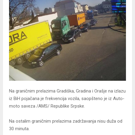
Na graničnim prelazima Gradiška, Gradina i Orašje na izlazu
iz BiH pojačana je frekvencija vozila, saopšteno je iz Auto-
moto saveza /AMS/ Republike Srpske.
Na ostalim graničnim prelazima zadržavanja nisu duža od
30 minuta.