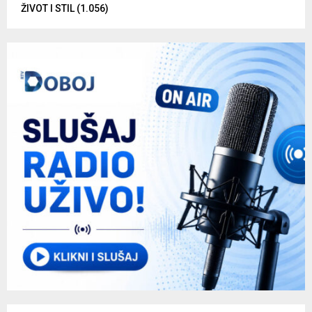
ŽIVOT I STIL
(1.056)