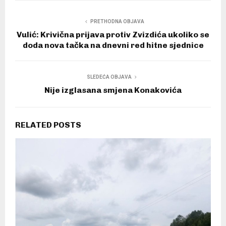
PRETHODNA OBJAVA
Vulić: Krivična prijava protiv Zvizdića ukoliko se
doda nova tačka na dnevni red hitne sjednice
SLEDEĆA OBJAVA
Nije izglasana smjena Konakovića
RELATED POSTS