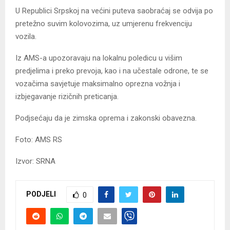
U Republici Srpskoj na većini puteva saobraćaj se odvija po
pretežno suvim kolovozima, uz umjerenu frekvenciju
vozila.
Iz AMS-a upozoravaju na lokalnu poledicu u višim
predjelima i preko prevoja, kao i na učestale odrone, te se
vozačima savjetuje maksimalno oprezna vožnja i
izbjegavanje rizičnih preticanja.
Podjsećaju da je zimska oprema i zakonski obavezna.
Foto: AMS RS
Izvor: SRNA
PODJELI
0