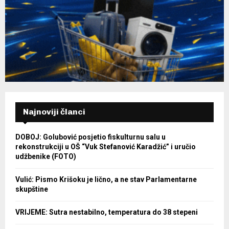
Najnoviji članci
DOBOJ: Golubović posjetio fiskulturnu salu u
rekonstrukciji u OŠ “Vuk Stefanović Karadžić” i uručio
udžbenike (FOTO)
Vulić: Pismo Krišoku je lično, a ne stav Parlamentarne
skupštine
VRIJEME: Sutra nestabilno, temperatura do 38 stepeni