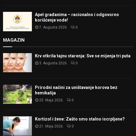
Apel građanima – racionalno i odgovorno
korišćenje vode!
7. Augusta 2026.
0
MAGAZIN
Krv otkrila tajnu starenja: Sve se mijenja tri puta
3. Augusta 2026.
0
Prirodni načini za uništavanje korova bez
hemikalija
25. Maja 2026.
0
Kortizol i žene: Zašto smo stalno iscrpljene?
21. Maja 2026.
0