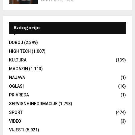
od
RTV Doboj
0
Kategorije
DOBOJ
(2.399)
HIGH TECH
(1.007)
KULTURA
(139)
MAGAZIN
(1.113)
NAJAVA
(1)
OGLASI
(16)
PRIVREDA
(1)
SERVISNE INFORMACIJE
(1.793)
SPORT
(474)
VIDEO
(3)
VIJESTI
(5.921)