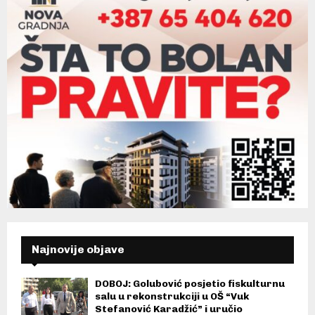
Najnovije objave
DOBOJ: Golubović posjetio fiskulturnu
salu u rekonstrukciji u OŠ “Vuk
Stefanović Karadžić” i uručio