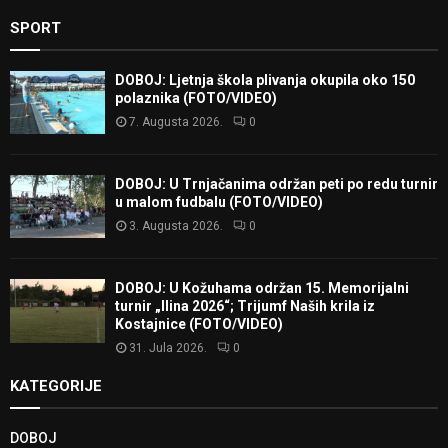
SPORT
DOBOJ: Ljetnja škola plivanja okupila oko 150
polaznika (FOTO/VIDEO)
7. Augusta 2026.
0
DOBOJ: U Trnjačanima održan peti po redu turnir
u malom fudbalu (FOTO/VIDEO)
3. Augusta 2026.
0
DOBOJ: U Kožuhama održan 15. Memorijalni
turnir „Ilina 2026“; Trijumf Naših krila iz
Kostajnice (FOTO/VIDEO)
31. Jula 2026.
0
KATEGORIJE
DOBOJ