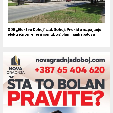
ODS „Elektro Doboj” a.d. Doboj: Prekid u napajanju
električnom energijom zbog planiranih radova