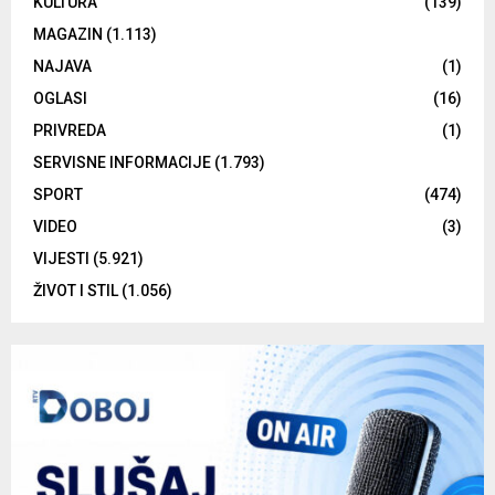
KULTURA
(139)
MAGAZIN
(1.113)
NAJAVA
(1)
OGLASI
(16)
PRIVREDA
(1)
SERVISNE INFORMACIJE
(1.793)
SPORT
(474)
VIDEO
(3)
VIJESTI
(5.921)
ŽIVOT I STIL
(1.056)