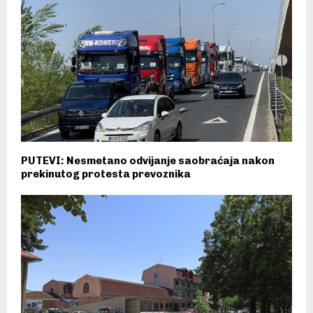
PUTEVI: Nesmetano odvijanje saobraćaja nakon
prekinutog protesta prevoznika