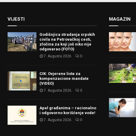
VIJESTI
MAGAZIN
Godišnjica stradanja srpskih
civila na Petrovačkoj cesti,
zločina za koji još niko nije
odgovarao (FOTO)
7. Augusta 2026.
0
CIK: Ovjerene liste za
kompenzacione mandate
(VIDEO)
7. Augusta 2026.
0
Apel građanima – racionalno
i odgovorno korišćenje vode!
7. Augusta 2026.
0