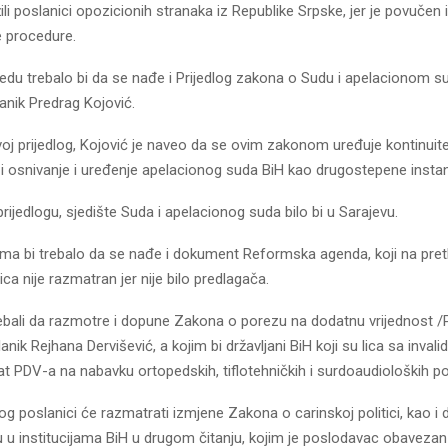
žili poslanici opozicionih stranaka iz Republike Srpske, jer je povučen 
 procedure.
du trebalo bi da se nađe i Prijedlog zakona o Sudu i apelacionom sud
anik Predrag Kojović.
oj prijedlog, Kojović je naveo da se ovim zakonom uređuje kontinuit
 i osnivanje i uređenje apelacionog suda BiH kao drugostepene insta
jedlogu, sjedište Suda i apelacionog suda bilo bi u Sarajevu.
ima bi trebalo da se nađe i dokument Reformska agenda, koji na pre
ica nije razmatran jer nije bilo predlagača.
rebali da razmotre i dopune Zakona o porezu na dodatnu vrijednost /
anik Rejhana Dervišević, a kojim bi državljani BiH koji su lica sa invali
at PDV-a na nabavku ortopedskih, tiflotehničkih i surdoaudioloških p
log poslanici će razmatrati izmjene Zakona o carinskoj politici, kao i
 u institucijama BiH u drugom čitanju, kojim je poslodavac obavezan