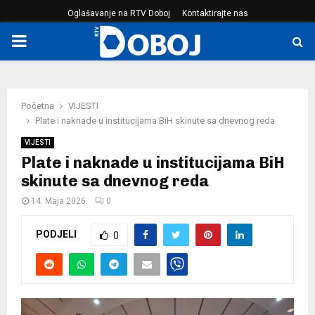
Oglašavanje na RTV Doboj
Kontaktirajte nas
PRIMARY
MENU
Početna
VIJESTI
Plate i naknade u institucijama BiH skinute sa dnevnog reda
VIJESTI
Plate i naknade u institucijama BiH
skinute sa dnevnog reda
14. Maja 2026.
0
PODJELI
0