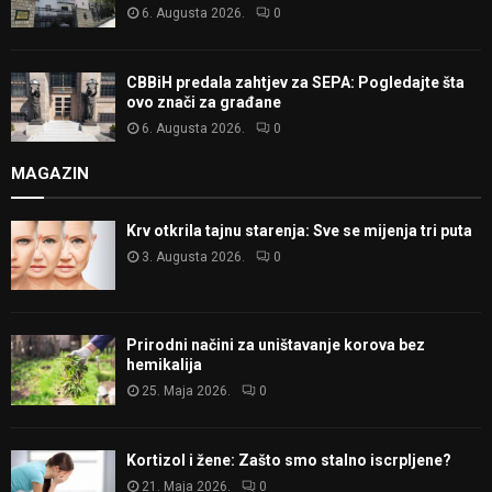
6. Augusta 2026.
0
CBBiH predala zahtjev za SEPA: Pogledajte šta
ovo znači za građane
6. Augusta 2026.
0
MAGAZIN
Krv otkrila tajnu starenja: Sve se mijenja tri puta
3. Augusta 2026.
0
Prirodni načini za uništavanje korova bez
hemikalija
25. Maja 2026.
0
Kortizol i žene: Zašto smo stalno iscrpljene?
21. Maja 2026.
0