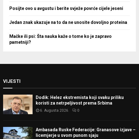
Posijte ovo u avgustu i berite svježe povrće cijele jeseni
Jedan znak ukazuje na to da ne unosite dovoljno proteina
Mačke ili psi: Šta nauka kaže o tome ko je zapravo
pametniji?
VIJESTI
Dodik: Helez ekstremista koji svaku priliku
koristi za netrpeljivost prema Srbima
6. Augusta 2026.
0
Ambasada Ruske Federacije: Granasove izjave –
licemjerje u svom punom sjaju