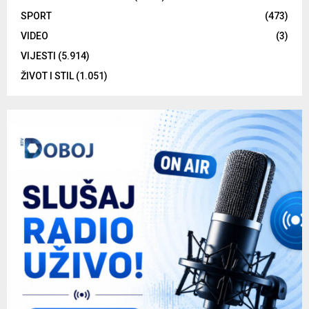
SPORT
(473)
VIDEO
(3)
VIJESTI
(5.914)
ŽIVOT I STIL
(1.051)