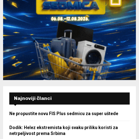
Najnoviji članci
Ne propustite novu FIS Plus sedmicu za super uštede
Dodik: Helez ekstremista koji svaku priliku koristi za
netrpeljivost prema Srbima