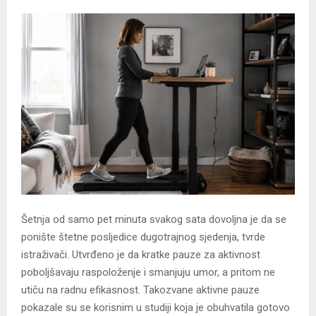
Šetnja od samo pet minuta svakog sata dovoljna je da se
ponište štetne posljedice dugotrajnog sjedenja, tvrde
istraživači. Utvrđeno je da kratke pauze za aktivnost
poboljšavaju raspoloženje i smanjuju umor, a pritom ne
utiču na radnu efikasnost. Takozvane aktivne pauze
pokazale su se korisnim u studiji koja je obuhvatila gotovo