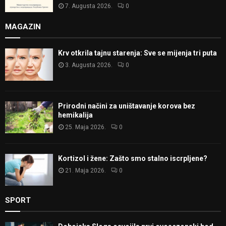
7. Augusta 2026.
0
MAGAZIN
Krv otkrila tajnu starenja: Sve se mijenja tri puta
3. Augusta 2026.
0
Prirodni načini za uništavanje korova bez
hemikalija
25. Maja 2026.
0
Kortizol i žene: Zašto smo stalno iscrpljene?
21. Maja 2026.
0
SPORT