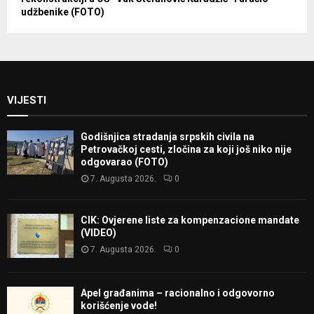
udžbenike (FOTO)
VIJESTI
Godišnjica stradanja srpskih civila na
Petrovačkoj cesti, zločina za koji još niko nije
odgovarao (FOTO)
7. Augusta 2026.
0
CIK: Ovjerene liste za kompenzacione mandate
(VIDEO)
7. Augusta 2026.
0
Apel građanima – racionalno i odgovorno
korišćenje vode!