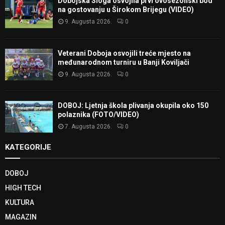
Dobojska Sloga osvojila prvi ovosezonski bod
na gostovanju u Širokom Brijegu (VIDEO)
9. Augusta 2026.
0
Veterani Doboja osvojili treće mjesto na
međunarodnom turniru u Banji Koviljači
9. Augusta 2026.
0
DOBOJ: Ljetnja škola plivanja okupila oko 150
polaznika (FOTO/VIDEO)
7. Augusta 2026.
0
KATEGORIJE
DOBOJ
HIGH TECH
KULTURA
MAGAZIN