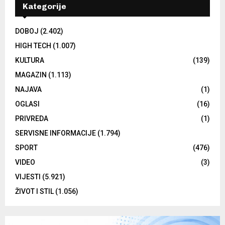
Kategorije
DOBOJ
(2.402)
HIGH TECH
(1.007)
KULTURA
(139)
MAGAZIN
(1.113)
NAJAVA
(1)
OGLASI
(16)
PRIVREDA
(1)
SERVISNE INFORMACIJE
(1.794)
SPORT
(476)
VIDEO
(3)
VIJESTI
(5.921)
ŽIVOT I STIL
(1.056)