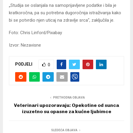
„Studija se oslanjala na samoprijavljene podatke i bila je
kratkoročna, pa su potrebna dugoročnija istraživanja kako
bi se potvrdio njen uticaj na zdravlje srca“, zaključila je.
Foto: Chris Linford/Pixabay
Izvor: Nezavisne
PODJELI
0
PRETHODNA OBJAVA
Veterinari upozoravaju: Opekotine od sunca
izuzetno su opasne za kućne ljubimce
SLEDEĆA OBJAVA