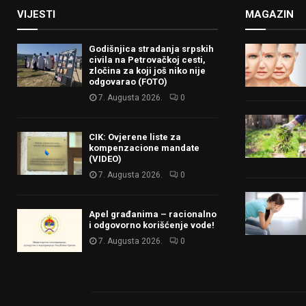
VIJESTI
MAGAZIN
Godišnjica stradanja srpskih
civila na Petrovačkoj cesti,
zločina za koji još niko nije
odgovarao (FOTO)
7. Augusta 2026.
0
CIK: Ovjerene liste za
kompenzacione mandate
(VIDEO)
7. Augusta 2026.
0
Apel građanima – racionalno
i odgovorno korišćenje vode!
7. Augusta 2026.
0