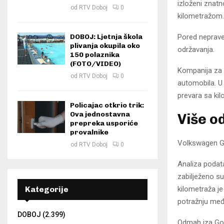
izloženi znatn
od
RTV Doboj
0
kilometražom.
Pored neprave
DOBOJ: Ljetnja škola
plivanja okupila oko
održavanja.
150 polaznika
(FOTO/VIDEO)
Kompanija za p
od
RTV Doboj
0
automobila. U
prevara sa kil
Policajac otkrio trik:
Ova jednostavna
Više o
prepreka usporiće
provalnike
Volkswagen Go
od
RTV Doboj
0
Analiza podata
zabilježeno s
kilometraža je
Kategorije
potražnju me
DOBOJ
(2.399)
Odmah iza Gol