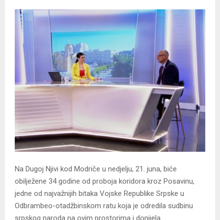
Na Dugoj Njivi kod Modriče u nedjelju, 21. juna, biće
obilježene 34 godine od proboja koridora kroz Posavinu,
jedne od najvažnijih bitaka Vojske Republike Srpske u
Odbrambeo-otadžbinskom ratu koja je odredila sudbinu
srpskog naroda na ovim prostorima i donijela