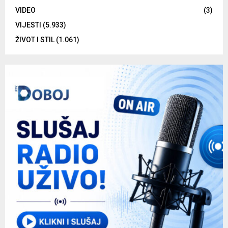
VIDEO
(3)
VIJESTI
(5.933)
ŽIVOT I STIL
(1.061)