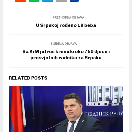
PRETHODNA OBJAVA
U Srpskoj rođeno 19 beba
SLEDEĆA OBJAVA
Sa KiM jutros krenulo oko 750 djece i
prosvjetnih radnika za Srpsku
RELATED POSTS