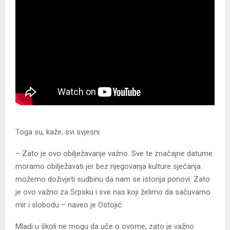
Toga su, kaže, svi svjesni.
– Zato je ovo obilježavanje važno. Sve te značajne datume
moramo obilježavati jer bez njegovanja kulture sjećanja
možemo doživjeti sudbinu da nam se istorija ponovi. Zato
je ovo važno za Srpsku i sve nas koji želimo da sačuvamo
mir i slobodu – naveo je Ostojić.
Mladi u školi ne mogu da uče o ovome, zato je važno