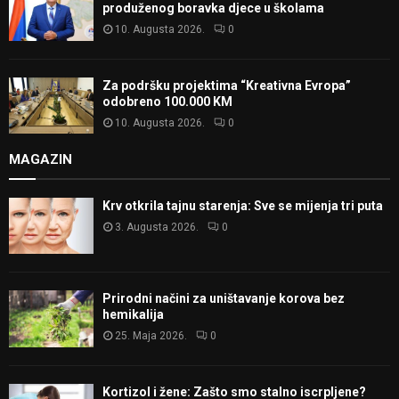
produženog boravka djece u školama
10. Augusta 2026.
0
Za podršku projektima “Kreativna Evropa”
odobreno 100.000 KM
10. Augusta 2026.
0
MAGAZIN
Krv otkrila tajnu starenja: Sve se mijenja tri puta
3. Augusta 2026.
0
Prirodni načini za uništavanje korova bez
hemikalija
25. Maja 2026.
0
Kortizol i žene: Zašto smo stalno iscrpljene?