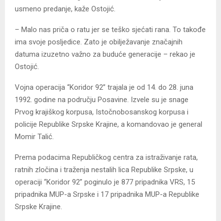
usmeno predanje, kaže Ostojić.
– Malo nas priča o ratu jer se teško sjećati rana. To takođe
ima svoje posljedice. Zato je obilježavanje značajnih
datuma izuzetno važno za buduće generacije – rekao je
Ostojić.
Vojna operacija “Koridor 92” trajala je od 14. do 28. juna
1992. godine na području Posavine. Izvele su je snage
Prvog krajiškog korpusa, Istočnobosanskog korpusa i
policije Republike Srpske Krajine, a komandovao je general
Momir Talić.
Prema podacima Republičkog centra za istraživanje rata,
ratnih zločina i traženja nestalih lica Republike Srpske, u
operaciji “Koridor 92” poginulo je 877 pripadnika VRS, 15
pripadnika MUP-a Srpske i 17 pripadnika MUP-a Republike
Srpske Krajine.