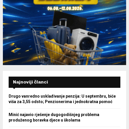
Najnoviji članci
Drugo vanredno usklađivanje penzija: U septembru, biće
viša za 3,55 odsto; Penzionerima i jednokratna pomoć
Minić najavio rješenje dugogodišnjeg problema
produženog boravka djece u školama