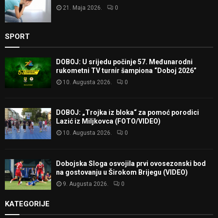
21. Maja 2026.
0
SPORT
DOBOJ: U srijedu počinje 57. Međunarodni
rukometni TV turnir šampiona “Doboj 2026”
10. Augusta 2026.
0
DOBOJ: „Trojka iz bloka“ za pomoć porodici
Lazić iz Miljkovca (FOTO/VIDEO)
10. Augusta 2026.
0
Dobojska Sloga osvojila prvi ovosezonski bod
na gostovanju u Širokom Brijegu (VIDEO)
9. Augusta 2026.
0
KATEGORIJE