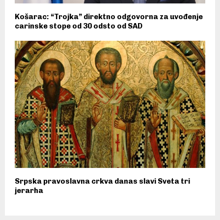
Košarac: “Trojka” direktno odgovorna za uvođenje
carinske stope od 30 odsto od SAD
Srpska pravoslavna crkva danas slavi Sveta tri
jerarha