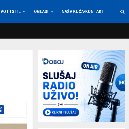
IVOT I STIL
OGLASI
NAŠA KUĆA/KONTAKT