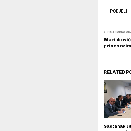
PODJELI
PRETHODNA OB
Marinković
prinos ozim
RELATED P
Sastanak IR