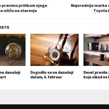
 pravimo prilikom njege
Najvrednije marke 
no utiču na starenje
Toyota i
OSTS
na današnji
Dogodilo se na današnji
Devet pravila 
mart
datum, 4. februar
koja nikad ne 