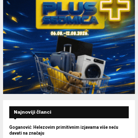
Najnoviji članci
Goganović: Helezovim primitivnim izjavama više neću
davati na značaju