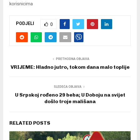
korisnicima
PODJELI
0
PRETHODNA OBJAVA
VRIJEME: Hladno jutro, tokom dana malo toplije
SLEDEĆA OBJAVA
U Srpskoj rođeno 29 beba; U Doboju na svijet
došlo troje mališana
RELATED POSTS