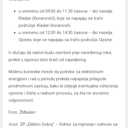
u vremenu od 09:00 do 11.30 časova – dio naselja
Kladari (Đuranovići), koje se napajaju sa trafo
područja: Kladari Đuranovići.
u vremenu od 12.00 do 14.30 časova – dio naselja
Opsine, koje se napajaju sa trafo područja: Opsine.
U slučaju da radovi budu završeni prije navedenog roka,
prekid u isporuci biće kraći od najavljenog.
Molimo korisnike mreže da potrebe za električnom
energijom i rad u periodu prekida napajanja prilagode
predmetnom zastoju, kako bi izbjegli eventualna oštećenja
opreme i štete u radnom procesu, za šta ne snosimo
odgovornost.
Foto: ŽMladen
Izvor: ZP „Elektro Doboj” – Sektor za mjerenje i odnose sa