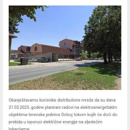
Obavještavamo korisnike distributivne mreže da su dana
21.02.2025. godine planirani radovi na elektroenergetskim
objektima terenske jedinice Doboj tokom kojih će doći do
prekida u isporuci električne energije na sljedećim
lokacijama: