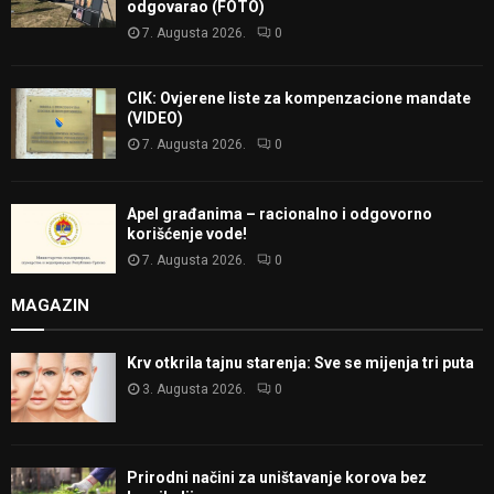
odgovarao (FOTO)
7. Augusta 2026.
0
CIK: Ovjerene liste za kompenzacione mandate
(VIDEO)
7. Augusta 2026.
0
Apel građanima – racionalno i odgovorno
korišćenje vode!
7. Augusta 2026.
0
MAGAZIN
Krv otkrila tajnu starenja: Sve se mijenja tri puta
3. Augusta 2026.
0
Prirodni načini za uništavanje korova bez