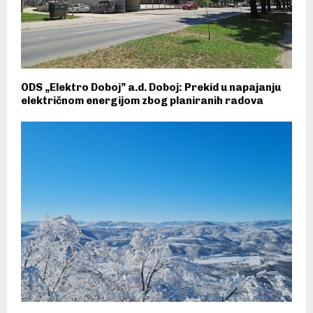
ODS „Elektro Doboj” a.d. Doboj: Prekid u napajanju
električnom energijom zbog planiranih radova