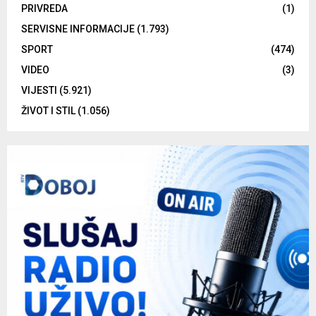
PRIVREDA
(1)
SERVISNE INFORMACIJE
(1.793)
SPORT
(474)
VIDEO
(3)
VIJESTI
(5.921)
ŽIVOT I STIL
(1.056)