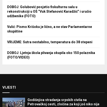
DOBOJ: Golubović posjetio fiskulturnu salu u
rekonstrukciji u OŠ “Vuk Stefanović Karadžić” i uručio
udžbenike (FOTO)
Vulić: Pismo Krišoku je lično, a ne stav Parlamentarne
skupštine
VRIJEME: Sutra nestabilno, temperatura do 38 stepeni
DOBOJ: Ljetnja škola plivanja okupila oko 150 polaznika
(FOTO/VIDEO)
VIJESTI
Godišnjica stradanja srpskih civila na
Petrovačkoj cesti, zločina za koji još niko nije