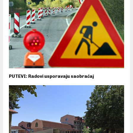
PUTEVI: Radovi usporavaju saobraćaj