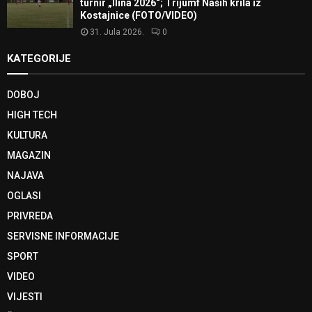
turnir „Ilina 2026“; Trijumf Naših krila iz
Kostajnice (FOTO/VIDEO)
31. Jula 2026.
0
KATEGORIJE
DOBOJ
HIGH TECH
KULTURA
MAGAZIN
NAJAVA
OGLASI
PRIVREDA
SERVISNE INFORMACIJE
SPORT
VIDEO
VIJESTI