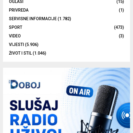
OGLASI
(15)
PRIVREDA
(1)
SERVISNE INFORMACIJE
(1.782)
SPORT
(473)
VIDEO
(3)
VIJESTI
(5.906)
ŽIVOT I STIL
(1.046)