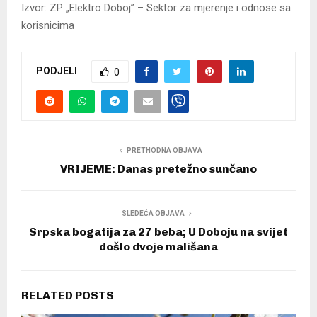
Izvor: ZP „Elektro Doboj” – Sektor za mjerenje i odnose sa
korisnicima
PODJELI
0
PRETHODNA OBJAVA
VRIJEME: Danas pretežno sunčano
SLEDEĆA OBJAVA
Srpska bogatija za 27 beba; U Doboju na svijet
došlo dvoje mališana
RELATED POSTS