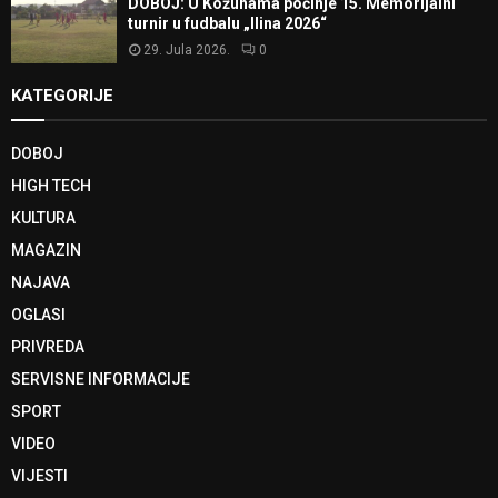
DOBOJ: U Kožuhama počinje 15. Memorijalni
turnir u fudbalu „Ilina 2026“
29. Jula 2026.
0
KATEGORIJE
DOBOJ
HIGH TECH
KULTURA
MAGAZIN
NAJAVA
OGLASI
PRIVREDA
SERVISNE INFORMACIJE
SPORT
VIDEO
VIJESTI