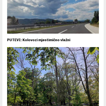
PUTEVI: Kolovozi mjestimično vlažni