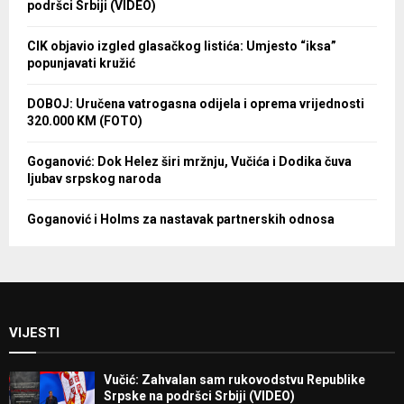
podršci Srbiji (VIDEO)
CIK objavio izgled glasačkog listića: Umjesto “iksa”
popunjavati kružić
DOBOJ: Uručena vatrogasna odijela i oprema vrijednosti
320.000 KM (FOTO)
Goganović: Dok Helez širi mržnju, Vučića i Dodika čuva
ljubav srpskog naroda
Goganović i Holms za nastavak partnerskih odnosa
VIJESTI
Vučić: Zahvalan sam rukovodstvu Republike
Srpske na podršci Srbiji (VIDEO)