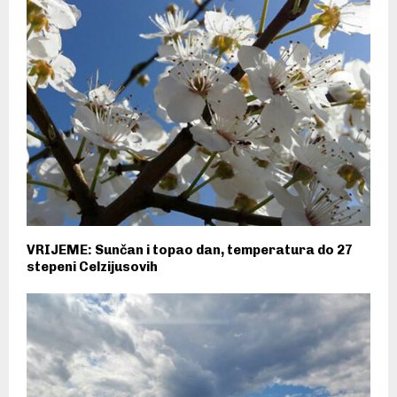
VRIJEME: Sunčan i topao dan, temperatura do 27
stepeni Celzijusovih