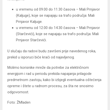
u vremenu od 09.00 do 11.30 časova – Mali Prnjavor
(Kaljuge), koje se napajaju sa trafo područja: Mali
Prnjavor Kaljuge.
u vremenu od 12.00 do 14.30 časova – Mali Prnjavor
(Starčevići), koje se napajaju sa trafo područja: Mali
Prnjavor Starčevići.
U slučaju da radovi budu završeni prije navedenog roka,
prekid u isporuci biće kraći od najavljenog.
Molimo korisnike mreže da potrebe za električnom
energijom i rad u periodu prekida napajanja prilagode
predmetnom zastoju, kako bi izbjegli eventualna oštećenja
opreme i štete u radnom procesu, za šta ne snosimo
odgovornost.
Foto: ŽMladen