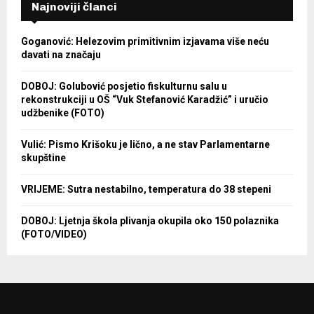
Najnoviji članci
Goganović: Helezovim primitivnim izjavama više neću
davati na značaju
DOBOJ: Golubović posjetio fiskulturnu salu u
rekonstrukciji u OŠ “Vuk Stefanović Karadžić” i uručio
udžbenike (FOTO)
Vulić: Pismo Krišoku je lično, a ne stav Parlamentarne
skupštine
VRIJEME: Sutra nestabilno, temperatura do 38 stepeni
DOBOJ: Ljetnja škola plivanja okupila oko 150 polaznika
(FOTO/VIDEO)