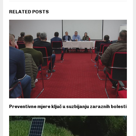
RELATED POSTS
Preventivne mjere ključ u suzbijanju zaraznih bolesti