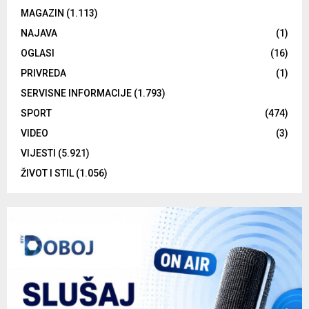
MAGAZIN
(1.113)
NAJAVA
(1)
OGLASI
(16)
PRIVREDA
(1)
SERVISNE INFORMACIJE
(1.793)
SPORT
(474)
VIDEO
(3)
VIJESTI
(5.921)
ŽIVOT I STIL
(1.056)