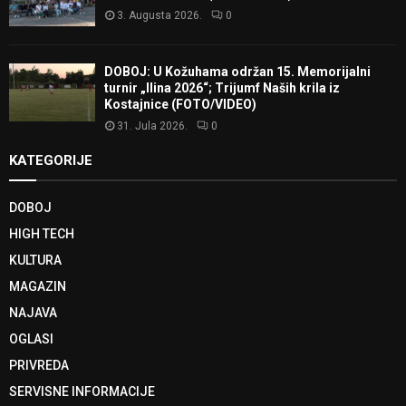
3. Augusta 2026.
0
DOBOJ: U Kožuhama održan 15. Memorijalni
turnir „Ilina 2026“; Trijumf Naših krila iz
Kostajnice (FOTO/VIDEO)
31. Jula 2026.
0
KATEGORIJE
DOBOJ
HIGH TECH
KULTURA
MAGAZIN
NAJAVA
OGLASI
PRIVREDA
SERVISNE INFORMACIJE