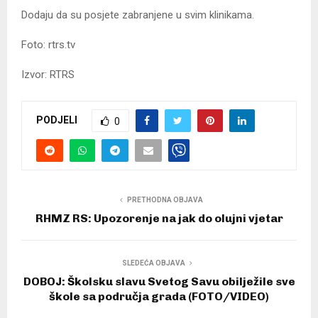
Dodaju da su posjete zabranjene u svim klinikama.
Foto: rtrs.tv
Izvor: RTRS
PODJELI
0
PRETHODNA OBJAVA
RHMZ RS: Upozorenje na jak do olujni vjetar
SLEDEĆA OBJAVA
DOBOJ: Školsku slavu Svetog Savu obilježile sve
škole sa područja grada (FOTO/VIDEO)