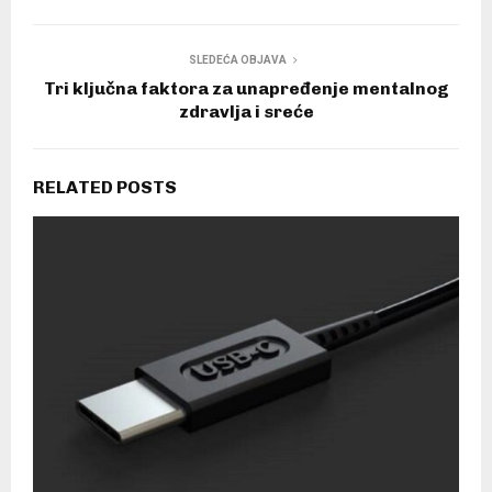
SLEDEĆA OBJAVA
Tri ključna faktora za unapređenje mentalnog
zdravlja i sreće
RELATED POSTS