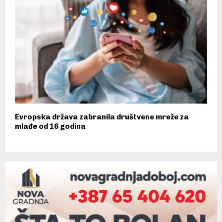
Evropska država zabranila društvene mreže za
mlađe od 16 godina