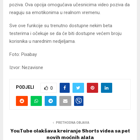
poziva. Ova opcija omogućava učesnicima video poziva da
reaguju sa emotikonima u realnom vremenu.
Sve ove funkcije su trenutno dostupne nekim beta
testerima i očekuje se da će biti dostupne većem broju
korisnika u narednim nedjeljama.
Foto: Pixabay
Izvor: Nezavisne
PODJELI
0
PRETHODNA OBJAVA
YouTube olakšava kreiranje Shorts videa sa pet
novih moćnih alata