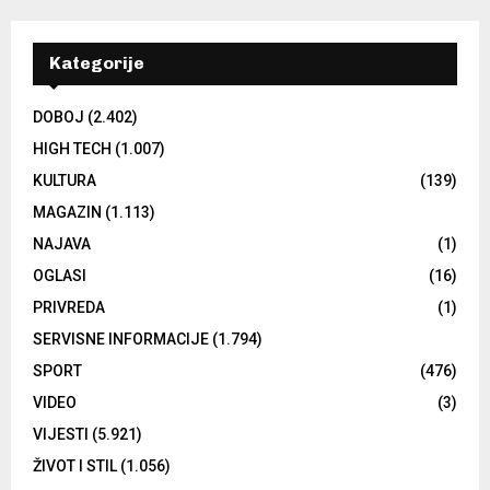
Kategorije
DOBOJ
(2.402)
HIGH TECH
(1.007)
KULTURA
(139)
MAGAZIN
(1.113)
NAJAVA
(1)
OGLASI
(16)
PRIVREDA
(1)
SERVISNE INFORMACIJE
(1.794)
SPORT
(476)
VIDEO
(3)
VIJESTI
(5.921)
ŽIVOT I STIL
(1.056)