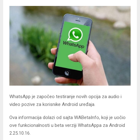
WhatsApp je započeo testiranje novih opcija za audio i
video pozive za korisnike Android uređaja.
Ova informacija dolazi od sajta WABetaInfo, koji je uočio
ove funkcionalnosti u beta verziji WhatsAppa za Android
2.25.10.16.