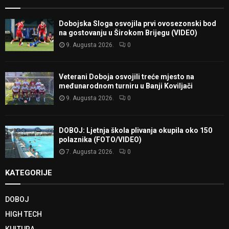
Dobojska Sloga osvojila prvi ovosezonski bod
na gostovanju u Širokom Brijegu (VIDEO)
9. Augusta 2026.
0
Veterani Doboja osvojili treće mjesto na
međunarodnom turniru u Banji Koviljači
9. Augusta 2026.
0
DOBOJ: Ljetnja škola plivanja okupila oko 150
polaznika (FOTO/VIDEO)
7. Augusta 2026.
0
KATEGORIJE
DOBOJ
HIGH TECH