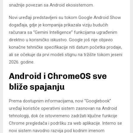
snažnije povezan sa Android ekosistemom.
Novi uređaji predstavljeni su tokom Google Android Show
događaja, gdje je kompanija prikazala viziju budućih
računara sa “Gemini Intelligence” funkcijama ugrađenim
direktno u korisničko iskustvo. Google još nije objavio
konačne tehničke specifikacije niti datum početka prodaje,
ali se očekuje da prvi modeli stignu na tržište tokom jeseni
2026. godine.
Android i ChromeOS sve
bliže spajanju
Prema dostupnim informacijama, novi “Googlebook”
uređaji koristiće operativni sistem zasnovan na Android
tehnologiji, dok će istovremeno zadržati ključne funkcije
Chrome pregledača i podršku za web aplikacije. Interno se
novi sistem navodno razvija pod kodnim imenom