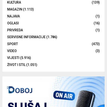
KULTURA
(139)
MAGAZIN
(1.113)
NAJAVA
(1)
OGLASI
(16)
PRIVREDA
(1)
SERVISNE INFORMACIJE
(1.786)
SPORT
(473)
VIDEO
(3)
VIJESTI
(5.916)
ŽIVOT I STIL
(1.051)