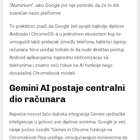
“Aluminium”, iako Google još nije potvrdio da će to biti
zvaničan naziv platforme.
To praktično znači da Google želi spojiti najbolje dijelove
Androida i ChromeOS-a u jedinstven ekosistem koji će
omogućiti lakši prelazak između telefona, tableta i laptop
računara. Novi uređaji trebalo bi da nude direktan pristup
Android aplikacijama, naprednu sinhronizaciju sa
telefonima i znatno veći fokus na AI funkcije nego
dosadašnji Chromebook modeli.
Gemini AI postaje centralni
dio računara
Najveća novost biće duboka integracija Gemini vještačke
inteligencije u gotovo sve dijelove sistema. Google je već
ranije počeo uvoditi “Gemini in Chrome funkcije na
Chromebook Plus uređaje, omogućavajući korisnicima da