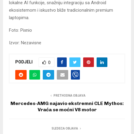
lokalne AI funkcije, snažniju integraciju sa Android
ekosistemom i iskustvo bliže tradicionalnim premium
laptopima.
Foto: Pixnio
Izvor: Nezavisne
PODJELI
0
PRETHODNA OBJAVA
Mercedes-AMG najavio ekstremni CLE Mythos:
Vraća se moćni V8 motor
SLEDEĆA OBJAVA