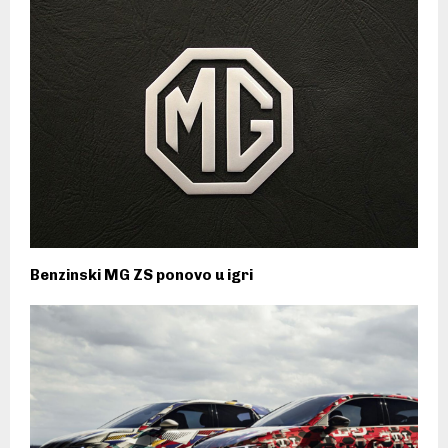
Benzinski MG ZS ponovo u igri