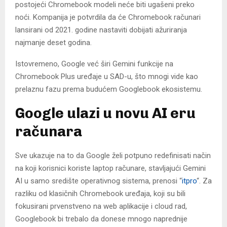
postojeći Chromebook modeli neće biti ugašeni preko
noći. Kompanija je potvrdila da će Chromebook računari
lansirani od 2021. godine nastaviti dobijati ažuriranja
najmanje deset godina.
Istovremeno, Google već širi Gemini funkcije na
Chromebook Plus uređaje u SAD-u, što mnogi vide kao
prelaznu fazu prema budućem Googlebook ekosistemu.
Google ulazi u novu AI eru
računara
Sve ukazuje na to da Google želi potpuno redefinisati način
na koji korisnici koriste laptop računare, stavljajući Gemini
AI u samo središte operativnog sistema, prenosi “
itpro
“. Za
razliku od klasičnih Chromebook uređaja, koji su bili
fokusirani prvenstveno na web aplikacije i cloud rad,
Googlebook bi trebalo da donese mnogo naprednije