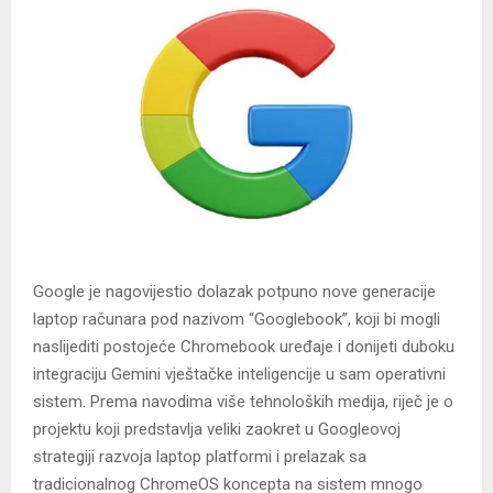
Google je nagovijestio dolazak potpuno nove generacije
laptop računara pod nazivom “Googlebook”, koji bi mogli
naslijediti postojeće Chromebook uređaje i donijeti duboku
integraciju Gemini vještačke inteligencije u sam operativni
sistem. Prema navodima više tehnoloških medija, riječ je o
projektu koji predstavlja veliki zaokret u Googleovoj
strategiji razvoja laptop platformi i prelazak sa
tradicionalnog ChromeOS koncepta na sistem mnogo