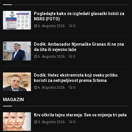
Pogledajte kako će izgledati glasački listići za
NSRS (FOTO)
6. Augusta 2026.
0
Dodik: Ambasador Njemačke Granas ili ne zna
da čita ili svjesno laže
6. Augusta 2026.
0
Dodik: Helez ekstremista koji svaku priliku
koristi za netrpeljivost prema Srbima
6. Augusta 2026.
0
MAGAZIN
Krv otkrila tajnu starenja: Sve se mijenja tri puta
3. Augusta 2026.
0