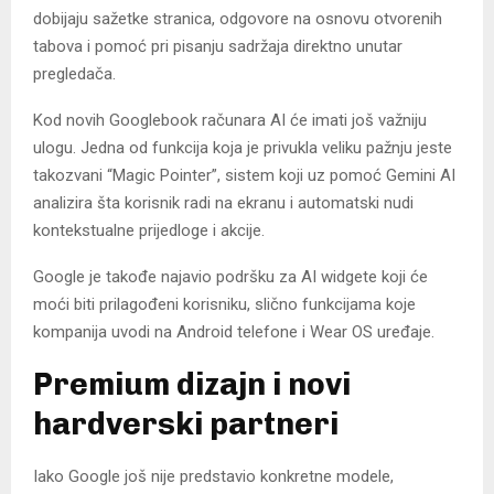
dobijaju sažetke stranica, odgovore na osnovu otvorenih
tabova i pomoć pri pisanju sadržaja direktno unutar
pregledača.
Kod novih Googlebook računara AI će imati još važniju
ulogu. Jedna od funkcija koja je privukla veliku pažnju jeste
takozvani “Magic Pointer”, sistem koji uz pomoć Gemini AI
analizira šta korisnik radi na ekranu i automatski nudi
kontekstualne prijedloge i akcije.
Google je takođe najavio podršku za AI widgete koji će
moći biti prilagođeni korisniku, slično funkcijama koje
kompanija uvodi na Android telefone i Wear OS uređaje.
Premium dizajn i novi
hardverski partneri
Iako Google još nije predstavio konkretne modele,