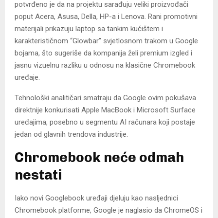
potvrđeno je da na projektu sarađuju veliki proizvođači
poput Acera, Asusa, Della, HP-a i Lenova. Rani promotivni
materijali prikazuju laptop sa tankim kućištem i
karakterističnom “Glowbar” svjetlosnom trakom u Google
bojama, što sugeriše da kompanija želi premium izgled i
jasnu vizuelnu razliku u odnosu na klasične Chromebook
uređaje.
Tehnološki analitičari smatraju da Google ovim pokušava
direktnije konkurisati Apple MacBook i Microsoft Surface
uređajima, posebno u segmentu AI računara koji postaje
jedan od glavnih trendova industrije.
Chromebook neće odmah
nestati
Iako novi Googlebook uređaji djeluju kao nasljednici
Chromebook platforme, Google je naglasio da ChromeOS i