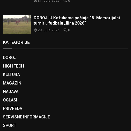
31. Jula 2026.
0
DOBOJ: U Kožuhama počinje 15. Memorijalni
turnir u fudbalu „Ilina 2026“
29. Jula 2026.
0
KATEGORIJE
DOBOJ
HIGH TECH
KULTURA
MAGAZIN
NAJAVA
OGLASI
PRIVREDA
SERVISNE INFORMACIJE
SPORT