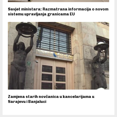
Savjet ministara: Razmatrana informacija o novom
sistemu upravljanja granicama EU
Zamjena starih novčanica u kancelarijama u
Sarajevu i Banjaluci