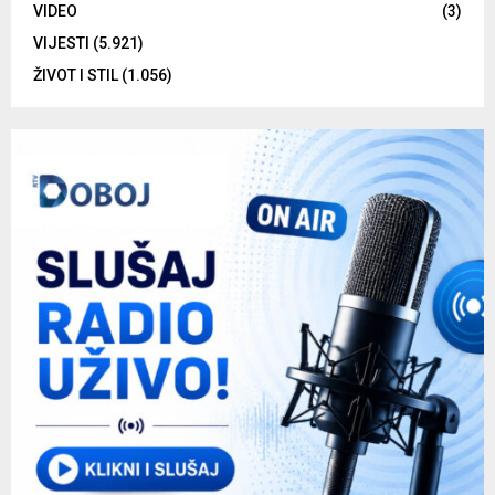
VIDEO
(3)
VIJESTI
(5.921)
ŽIVOT I STIL
(1.056)