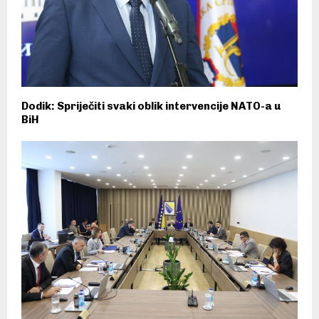
Dodik: Spriječiti svaki oblik intervencije NATO-a u
BiH