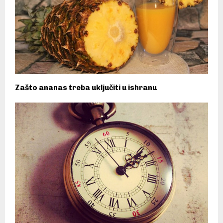
Zašto ananas treba uključiti u ishranu