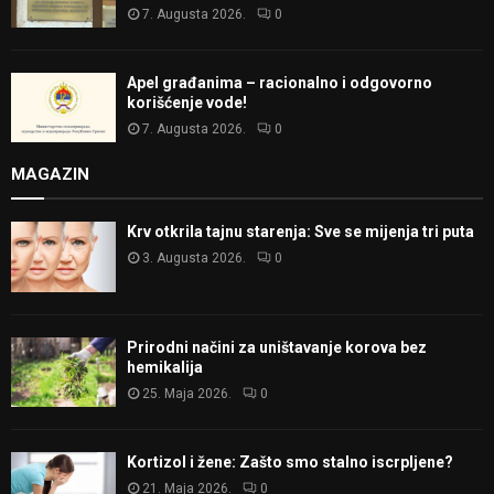
7. Augusta 2026.
0
Apel građanima – racionalno i odgovorno
korišćenje vode!
7. Augusta 2026.
0
MAGAZIN
Krv otkrila tajnu starenja: Sve se mijenja tri puta
3. Augusta 2026.
0
Prirodni načini za uništavanje korova bez
hemikalija
25. Maja 2026.
0
Kortizol i žene: Zašto smo stalno iscrpljene?
21. Maja 2026.
0