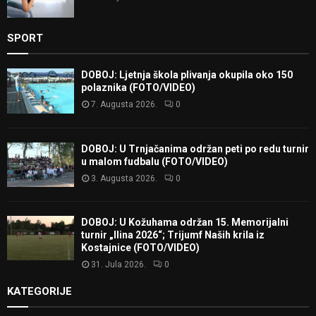
SPORT
DOBOJ: Ljetnja škola plivanja okupila oko 150
polaznika (FOTO/VIDEO)
7. Augusta 2026.
0
DOBOJ: U Trnjačanima održan peti po redu turnir
u malom fudbalu (FOTO/VIDEO)
3. Augusta 2026.
0
DOBOJ: U Kožuhama održan 15. Memorijalni
turnir „Ilina 2026“; Trijumf Naših krila iz
Kostajnice (FOTO/VIDEO)
31. Jula 2026.
0
KATEGORIJE