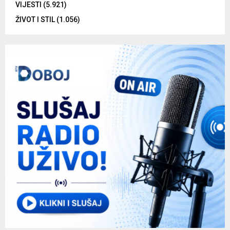
VIJESTI
(5.921)
ŽIVOT I STIL
(1.056)