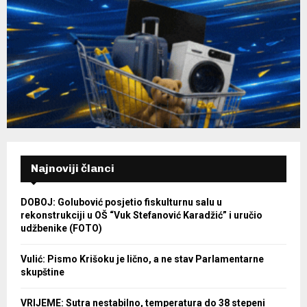
Najnoviji članci
DOBOJ: Golubović posjetio fiskulturnu salu u
rekonstrukciji u OŠ “Vuk Stefanović Karadžić” i uručio
udžbenike (FOTO)
Vulić: Pismo Krišoku je lično, a ne stav Parlamentarne
skupštine
VRIJEME: Sutra nestabilno, temperatura do 38 stepeni