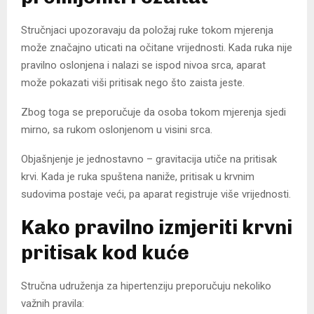
Stručnjaci upozoravaju da položaj ruke tokom mjerenja
može značajno uticati na očitane vrijednosti. Kada ruka nije
pravilno oslonjena i nalazi se ispod nivoa srca, aparat
može pokazati viši pritisak nego što zaista jeste.
Zbog toga se preporučuje da osoba tokom mjerenja sjedi
mirno, sa rukom oslonjenom u visini srca.
Objašnjenje je jednostavno – gravitacija utiče na pritisak
krvi. Kada je ruka spuštena naniže, pritisak u krvnim
sudovima postaje veći, pa aparat registruje više vrijednosti.
Kako pravilno izmjeriti krvni
pritisak kod kuće
Stručna udruženja za hipertenziju preporučuju nekoliko
važnih pravila: