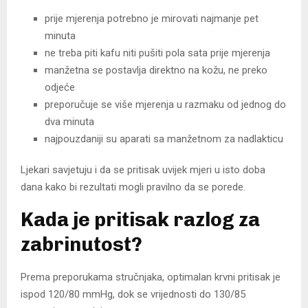
prije mjerenja potrebno je mirovati najmanje pet
minuta
ne treba piti kafu niti pušiti pola sata prije mjerenja
manžetna se postavlja direktno na kožu, ne preko
odjeće
preporučuje se više mjerenja u razmaku od jednog do
dva minuta
najpouzdaniji su aparati sa manžetnom za nadlakticu
Ljekari savjetuju i da se pritisak uvijek mjeri u isto doba
dana kako bi rezultati mogli pravilno da se porede.
Kada je pritisak razlog za
zabrinutost?
Prema preporukama stručnjaka, optimalan krvni pritisak je
ispod 120/80 mmHg, dok se vrijednosti do 130/85