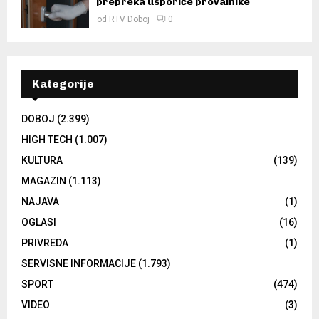
prepreka usporiće provalnike
od
RTV Doboj
0
Kategorije
DOBOJ
(2.399)
HIGH TECH
(1.007)
KULTURA
(139)
MAGAZIN
(1.113)
NAJAVA
(1)
OGLASI
(16)
PRIVREDA
(1)
SERVISNE INFORMACIJE
(1.793)
SPORT
(474)
VIDEO
(3)