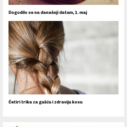
Dogodilo se na današnji datum, 1. maj
Četiri trika za gušću i zdraviju kosu