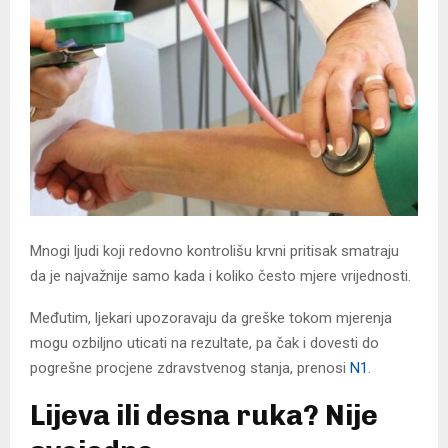
Mnogi ljudi koji redovno kontrolišu krvni pritisak smatraju
da je najvažnije samo kada i koliko često mjere vrijednosti.
Međutim, ljekari upozoravaju da greške tokom mjerenja
mogu ozbiljno uticati na rezultate, pa čak i dovesti do
pogrešne procjene zdravstvenog stanja, prenosi
N1
.
Lijeva ili desna ruka? Nije