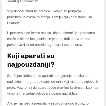
smatraju normalnim.
Vrijednosti iznad tih granica, ukoliko se ponavljaju u
pravilnim uslovima mjerenja, zahtijevaju konsultaciju sa
ljekarom.
Hipertenzija se često naziva „tihim ubicom“ jer godinama
može prolaziti bez jasnih simptoma, dok istovremeno
povećava rizik od moždanog udara i bolesti srca.
Koji aparati su
najpouzdaniji?
Stručnjaci ističu da su aparati za mjerenje pritiska na
nadlaktici mnogo pouzdaniji od onih koji mjere na zglobu ili
prstu. Važno je i da aparat bude pravilno kalibrisan, kao i da
veličina manžetne odgovara obimu nadlaktice.
Ako je manžetna premala, vrijednosti mogu biti lažno