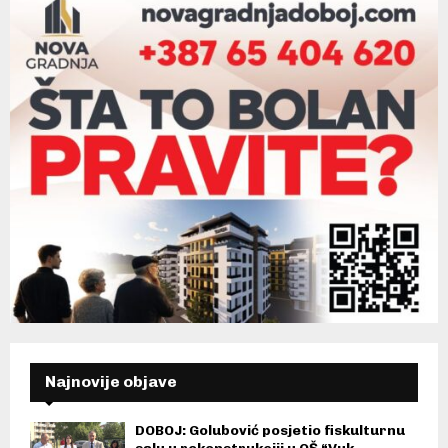
Najnovije objave
DOBOJ: Golubović posjetio fiskulturnu