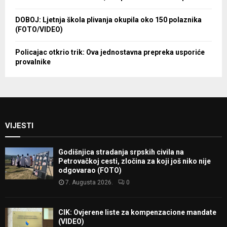
DOBOJ: Ljetnja škola plivanja okupila oko 150 polaznika
(FOTO/VIDEO)
Policajac otkrio trik: Ova jednostavna prepreka usporiće
provalnike
VIJESTI
Godišnjica stradanja srpskih civila na
Petrovačkoj cesti, zločina za koji još niko nije
odgovarao (FOTO)
7. Augusta 2026.
0
CIK: Ovjerene liste za kompenzacione mandate
(VIDEO)