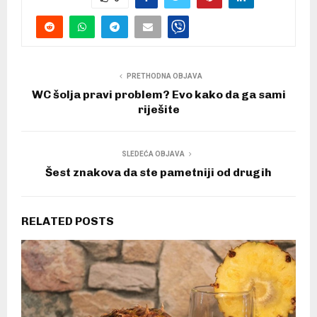
PRETHODNA OBJAVA
WC šolja pravi problem? Evo kako da ga sami
riješite
SLEDEĆA OBJAVA
Šest znakova da ste pametniji od drugih
RELATED POSTS