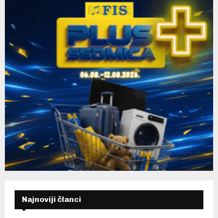
H
Najnoviji članci