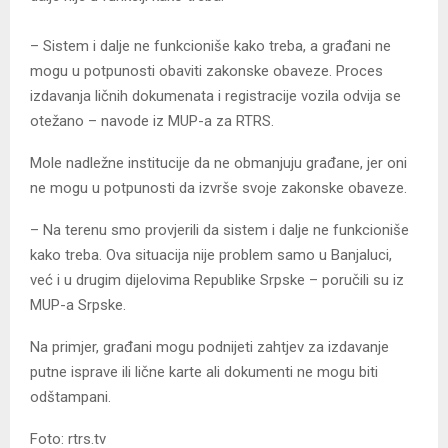
– Sistem i dalje ne funkcioniše kako treba, a građani ne
mogu u potpunosti obaviti zakonske obaveze. Proces
izdavanja ličnih dokumenata i registracije vozila odvija se
otežano – navode iz MUP-a za RTRS.
Mole nadležne institucije da ne obmanjuju građane, jer oni
ne mogu u potpunosti da izvrše svoje zakonske obaveze.
– Na terenu smo provjerili da sistem i dalje ne funkcioniše
kako treba. Ova situacija nije problem samo u Banjaluci,
već i u drugim dijelovima Republike Srpske – poručili su iz
MUP-a Srpske.
Na primjer, građani mogu podnijeti zahtjev za izdavanje
putne isprave ili lične karte ali dokumenti ne mogu biti
odštampani.
Foto: rtrs.tv