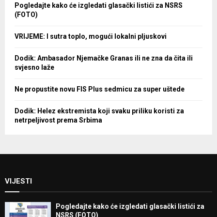
Pogledajte kako će izgledati glasački listići za NSRS
(FOTO)
VRIJEME: I sutra toplo, mogući lokalni pljuskovi
Dodik: Ambasador Njemačke Granas ili ne zna da čita ili
svjesno laže
Ne propustite novu FIS Plus sedmicu za super uštede
Dodik: Helez ekstremista koji svaku priliku koristi za
netrpeljivost prema Srbima
VIJESTI
Pogledajte kako će izgledati glasački listići za
NSRS (FOTO)