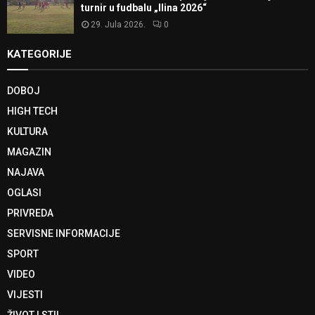
turnir u fudbalu „Ilina 2026“
29. Jula 2026.
0
KATEGORIJE
DOBOJ
HIGH TECH
KULTURA
MAGAZIN
NAJAVA
OGLASI
PRIVREDA
SERVISNE INFORMACIJE
SPORT
VIDEO
VIJESTI
ŽIVOT I STIL