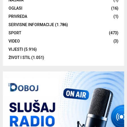
OGLASI
(16)
PRIVREDA
(1)
SERVISNE INFORMACIJE
(1.786)
SPORT
(473)
VIDEO
(3)
VIJESTI
(5.916)
ŽIVOT I STIL
(1.051)