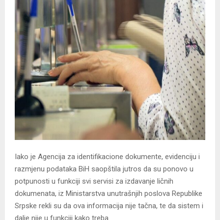
Iako je Agencija za identifikacione dokumente, evidenciju i
razmjenu podataka BiH saopštila jutros da su ponovo u
potpunosti u funkciji svi servisi za izdavanje ličnih
dokumenata, iz Ministarstva unutrašnjih poslova Republike
Srpske rekli su da ova informacija nije tačna, te da sistem i
dalje nije u funkciji kako treba.