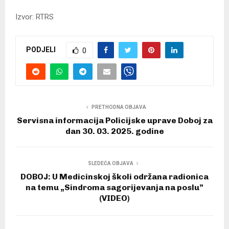
Izvor: RTRS
PODJELI
0
PRETHODNA OBJAVA
Servisna informacija Policijske uprave Doboj za
dan 30. 03. 2025. godine
SLEDEĆA OBJAVA
DOBOJ: U Medicinskoj školi održana radionica
na temu „Sindroma sagorijevanja na poslu”
(VIDEO)