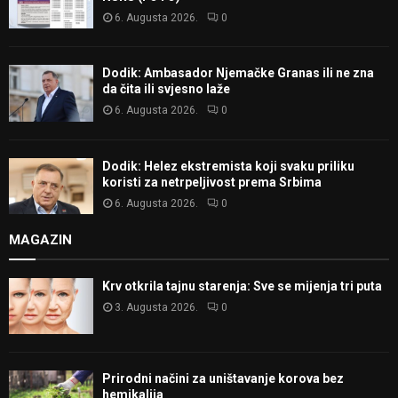
6. Augusta 2026.
0
Dodik: Ambasador Njemačke Granas ili ne zna
da čita ili svjesno laže
6. Augusta 2026.
0
Dodik: Helez ekstremista koji svaku priliku
koristi za netrpeljivost prema Srbima
6. Augusta 2026.
0
MAGAZIN
Krv otkrila tajnu starenja: Sve se mijenja tri puta
3. Augusta 2026.
0
Prirodni načini za uništavanje korova bez
hemikalija