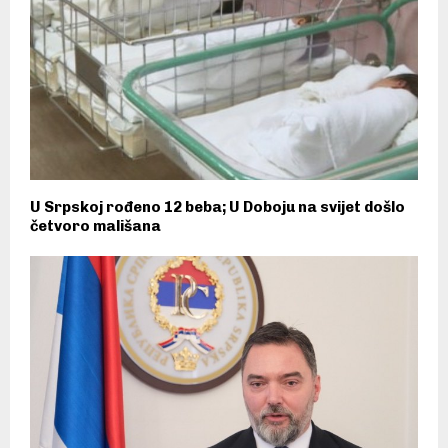
U Srpskoj rođeno 12 beba; U Doboju na svijet došlo
četvoro mališana