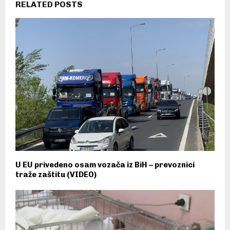
RELATED POSTS
U EU privedeno osam vozača iz BiH – prevoznici
traže zaštitu (VIDEO)