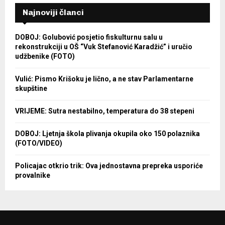
Najnoviji članci
DOBOJ: Golubović posjetio fiskulturnu salu u
rekonstrukciji u OŠ “Vuk Stefanović Karadžić” i uručio
udžbenike (FOTO)
Vulić: Pismo Krišoku je lično, a ne stav Parlamentarne
skupštine
VRIJEME: Sutra nestabilno, temperatura do 38 stepeni
DOBOJ: Ljetnja škola plivanja okupila oko 150 polaznika
(FOTO/VIDEO)
Policajac otkrio trik: Ova jednostavna prepreka usporiće
provalnike