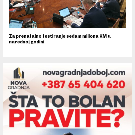
Za prenatalno testiranje sedam miliona KM u
narednoj godini