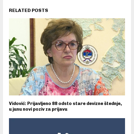
RELATED POSTS
Vidović: Prijavljeno 88 odsto stare devizne štednje,
u junu novi poziv za prijavu