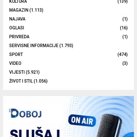
KULTURA
(139)
MAGAZIN
(1.113)
NAJAVA
(1)
OGLASI
(16)
PRIVREDA
(1)
SERVISNE INFORMACIJE
(1.793)
SPORT
(474)
VIDEO
(3)
VIJESTI
(5.921)
ŽIVOT I STIL
(1.056)