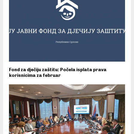
Fond za dječiju zaštitu: Počela isplata prava
korisnicima za februar