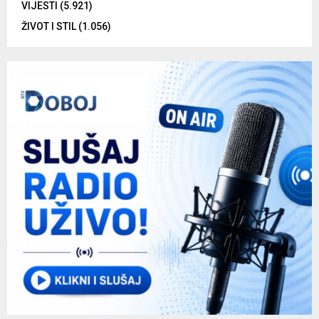
VIJESTI
(5.921)
ŽIVOT I STIL
(1.056)