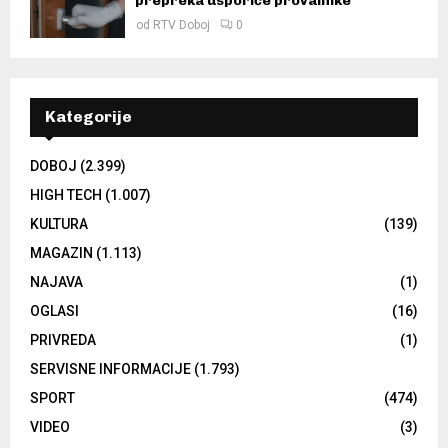
prepreka usporiće provalnike
od
RTV Doboj
0
Kategorije
DOBOJ
(2.399)
HIGH TECH
(1.007)
KULTURA
(139)
MAGAZIN
(1.113)
NAJAVA
(1)
OGLASI
(16)
PRIVREDA
(1)
SERVISNE INFORMACIJE
(1.793)
SPORT
(474)
VIDEO
(3)