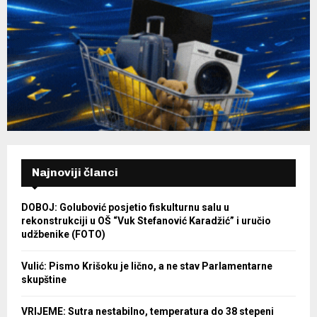
Najnoviji članci
DOBOJ: Golubović posjetio fiskulturnu salu u
rekonstrukciji u OŠ “Vuk Stefanović Karadžić” i uručio
udžbenike (FOTO)
Vulić: Pismo Krišoku je lično, a ne stav Parlamentarne
skupštine
VRIJEME: Sutra nestabilno, temperatura do 38 stepeni