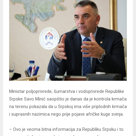
Ministar poljoprivrede, šumarstva i vodoprivrede Republike
Srpske Savo Minić saopštio je danas da je kontrola krmača
na terenu pokazala da u Srpskoj ima više priplodnih krmača
i suprasnih nazimica nego prije pojave afričke kuge svinja.
– Ovo je veoma bitna informacija za Republiku Srpsku i to