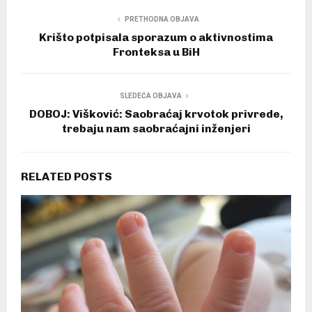
PRETHODNA OBJAVA
Krišto potpisala sporazum o aktivnostima
Fronteksa u BiH
SLEDEĆA OBJAVA
DOBOJ: Višković: Saobraćaj krvotok privrede,
trebaju nam saobraćajni inženjeri
RELATED POSTS