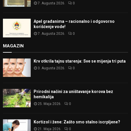
7. Augusta 2026.
0
Apel građanima – racionalno i odgovorno
korišćenje vode!
7. Augusta 2026.
0
MAGAZIN
Krv otkrila tajnu starenja: Sve se mijenja tri puta
3. Augusta 2026.
0
Prirodni načini za uništavanje korova bez
hemikalija
25. Maja 2026.
0
Kortizol i žene: Zašto smo stalno iscrpljene?
21. Maja 2026.
0