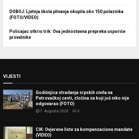
DOBOJ: Ljetnja škola plivanja okupila oko 150 polaznika
(FOTO/VIDEO)
Policajac otkrio trik: Ova jednostavna prepreka usporiće
provalnike
VIJESTI
Godišnjica stradanja srpskih civila na
Petrovačkoj cesti, zločina za koji još niko nije
odgovarao (FOTO)
7. Augusta 2026.
0
CIK: Ovjerene liste za kompenzacione mandate
(VIDEO)