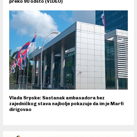
preko 90 odsto (VIDEO)
Vlada Srpske: Sastanak ambasadora bez
zajedničkog stava najbolje pokazuje da im je Marfi
dirigovao