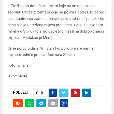
– Tražili smo donošenje mjera koje su se odnosile na
zabranu uvoza iz zemalja gdje se pojavila bolest. Ići ćemo i
sa inicijativama zaštite domaće proizvodnje. Prije nekoliko
dana bila je određena najava problema u vezi sa izvozom
mlijeka u Srbiju i to smo uspješno riješili na dobrobit naših
mljekara – istakao je Minić.
On je poručio da je Ministarstvo poljorprivere partner
poljoprivrednim proizvođačima u Srpskoj.
Foto: srna.rs
Izvor: SRNA
PODJELI
0