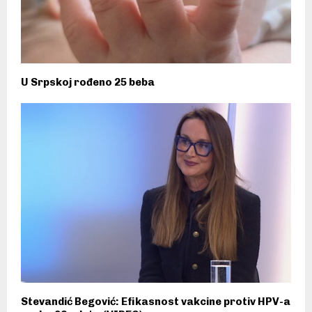
U Srpskoj rođeno 25 beba
Stevandić Begović: Efikasnost vakcine protiv HPV-a