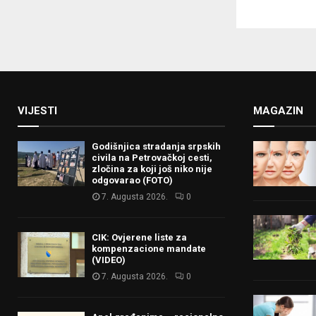
VIJESTI
MAGAZIN
Godišnjica stradanja srpskih
civila na Petrovačkoj cesti,
zločina za koji još niko nije
odgovarao (FOTO)
7. Augusta 2026.
0
CIK: Ovjerene liste za
kompenzacione mandate
(VIDEO)
7. Augusta 2026.
0