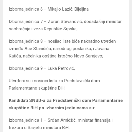
Izborna jedinica 6 – Mikajlo Lazić; Bijeljina
Izborna jedinica 7 – Zoran Stevanović, dosadašnji ministar
saobraćaja i veza Republike Srpske;
Izborna jedinica 8 – nosilac liste biće naknadno utvrđen
između Ace Stanišića, narodnog poslanika, i Јovana
Katića, načelnika opštine Istočno Novo Sarajevo;
Izborna jedinica 9 – Luka Petrović,
Utvrđeni su i nosioci lista za Predstavnički dom
Parlamentarne skupštine BiH:
Kandidati SNSD-a za Predstavnički dom Parlamentarne
skupštine BiH po izbornim jedinicama su:
Izborna jedinica 1 – Srđan Amidžić, ministar finansija i
trezora u Savjetu ministara BiH;