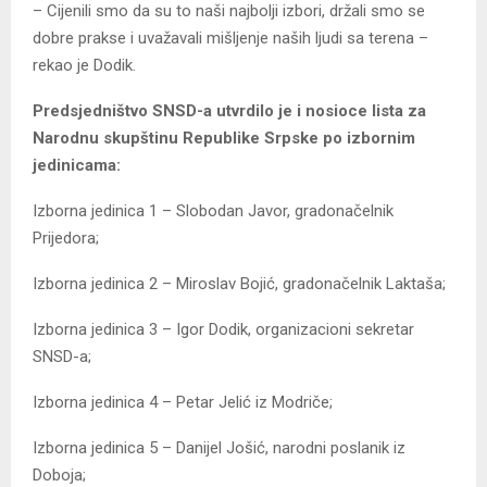
– Cijenili smo da su to naši najbolji izbori, držali smo se
dobre prakse i uvažavali mišljenje naših ljudi sa terena –
rekao je Dodik.
Predsjedništvo SNSD-a utvrdilo je i nosioce lista za
Narodnu skupštinu Republike Srpske po izbornim
jedinicama:
Izborna jedinica 1 – Slobodan Јavor, gradonačelnik
Prijedora;
Izborna jedinica 2 – Miroslav Bojić, gradonačelnik Laktaša;
Izborna jedinica 3 – Igor Dodik, organizacioni sekretar
SNSD-a;
Izborna jedinica 4 – Petar Јelić iz Modriče;
Izborna jedinica 5 – Danijel Јošić, narodni poslanik iz
Doboja;