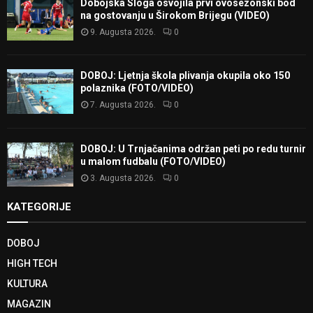
Dobojska Sloga osvojila prvi ovosezonski bod
na gostovanju u Širokom Brijegu (VIDEO)
9. Augusta 2026.
0
DOBOJ: Ljetnja škola plivanja okupila oko 150
polaznika (FOTO/VIDEO)
7. Augusta 2026.
0
DOBOJ: U Trnjačanima održan peti po redu turnir
u malom fudbalu (FOTO/VIDEO)
3. Augusta 2026.
0
KATEGORIJE
DOBOJ
HIGH TECH
KULTURA
MAGAZIN