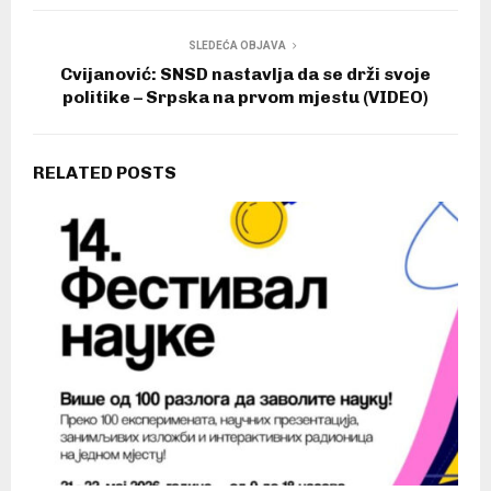
SLEDEĆA OBJAVA
Cvijanović: SNSD nastavlja da se drži svoje
politike – Srpska na prvom mjestu (VIDEO)
RELATED POSTS