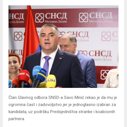
Član Glavnog odbora SNSD-a Savo Minić rekao je da mu je
ogromna čast i zadovoljstvo jer je jednoglasno izabran za
kandidata, uz podršku Predsjedništva stranke i koalicionih
partnera.