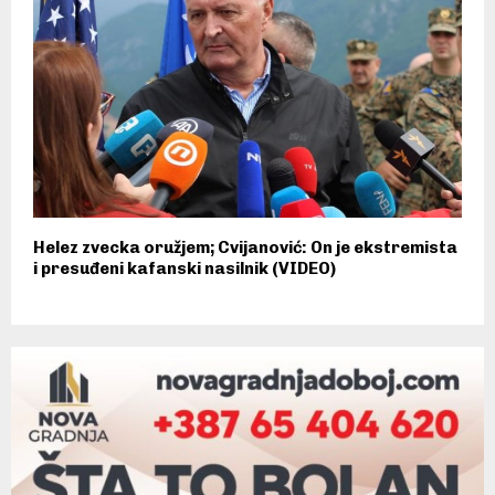
Helez zvecka oružjem; Cvijanović: On je ekstremista
i presuđeni kafanski nasilnik (VIDEO)