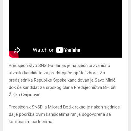
Predsjedništvo SNSD-a danas je na sjednici zvanično
utvrdilo kandidate za predstojeće opšte izbore. Za
predsjednika Republike Srpske kandidovan je Savo Minić,
dok će kandidat za srpskog člana Predsjedništva BiH biti
Željka Cvijanović
Predsjednik SNSD-a Milorad Dodik rekao je nakon sjednice
da je podrška ovim kandidatima ranije dogovorena sa
koalicionim partnerima.