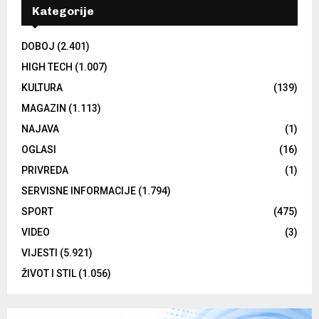
Kategorije
DOBOJ
(2.401)
HIGH TECH
(1.007)
KULTURA
(139)
MAGAZIN
(1.113)
NAJAVA
(1)
OGLASI
(16)
PRIVREDA
(1)
SERVISNE INFORMACIJE
(1.794)
SPORT
(475)
VIDEO
(3)
VIJESTI
(5.921)
ŽIVOT I STIL
(1.056)