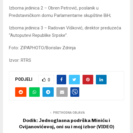
Izborna jedinica 2 – Obren Petrović, poslanik u
Predstavničkom domu Parlamentarne skupštine BiH;
Izborna jedinica 3 – Radovan Višković, direktor preduzeća
“Autoputevi Republike Srpske”.
Foto: ZIPAPHOTO/Borislav Zdrinja
Izvor: RTRS
PODJELI
0
PRETHODNA OBJAVA
Dodik: Јednoglasna podrška Miniću i
Cvijanovićevoj, oni su i moj izbor (VIDEO)