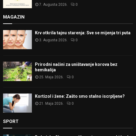
7. Augusta 2026.
0
MAGAZIN
Krv otkrila tajnu starenja: Sve se mijenja tri puta
3. Augusta 2026.
0
Prirodni načini za uništavanje korova bez
hemikalija
25. Maja 2026.
0
Kortizol i žene: Zašto smo stalno iscrpljene?
21. Maja 2026.
0
SPORT