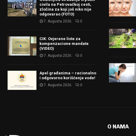
civila na Petrovačkoj cesti,
zločina za koji još niko nije
odgovarao (FOTO)
7. Augusta 2026.
0
CIK: Ovjerene liste za
kompenzacione mandate
(VIDEO)
7. Augusta 2026.
0
Apel građanima – racionalno
i odgovorno korišćenje vode!
7. Augusta 2026.
0
O NAMA