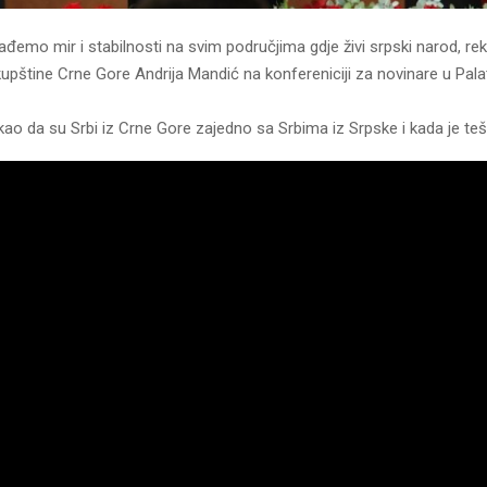
emo mir i stabilnosti na svim područjima gdje živi srpski narod, rek
upštine Crne Gore Andrija Mandić na konfereniciji za novinare u Palat
kao da su Srbi iz Crne Gore zajedno sa Srbima iz Srpske i kada je teš