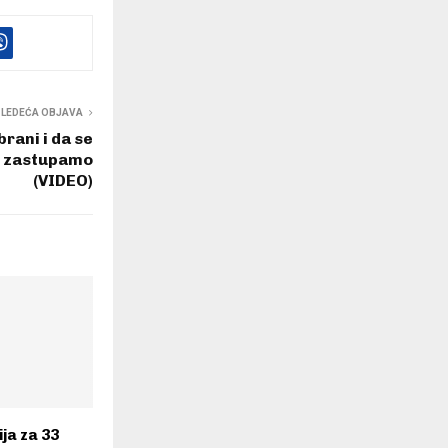
SLEDEĆA OBJAVA
rani i da se
ju zastupamo
(VIDEO)
ja za 33