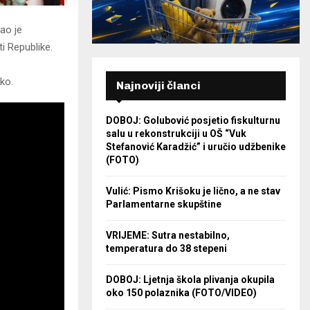
ao je
i Republike.
ko.
Najnoviji članci
DOBOJ: Golubović posjetio fiskulturnu
salu u rekonstrukciji u OŠ “Vuk
Stefanović Karadžić” i uručio udžbenike
(FOTO)
Vulić: Pismo Krišoku je lično, a ne stav
Parlamentarne skupštine
VRIJEME: Sutra nestabilno,
temperatura do 38 stepeni
DOBOJ: Ljetnja škola plivanja okupila
oko 150 polaznika (FOTO/VIDEO)