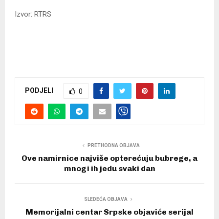
Izvor: RTRS
PODJELI
0
PRETHODNA OBJAVA
Ove namirnice najviše opterećuju bubrege, a
mnogi ih jedu svaki dan
SLEDEĆA OBJAVA
Memorijalni centar Srpske objaviće serijal