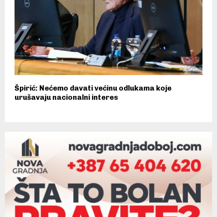
Špirić: Nećemo davati većinu odlukama koje
urušavaju nacionalni interes