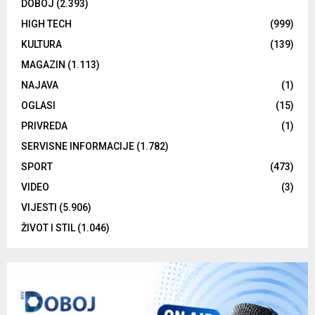
DOBOJ
(2.393)
HIGH TECH
(999)
KULTURA
(139)
MAGAZIN
(1.113)
NAJAVA
(1)
OGLASI
(15)
PRIVREDA
(1)
SERVISNE INFORMACIJE
(1.782)
SPORT
(473)
VIDEO
(3)
VIJESTI
(5.906)
ŽIVOT I STIL
(1.046)