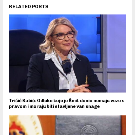
RELATED POSTS
Trišić Babić: Odluke koje je Šmit donio nemaju veze s
pravom i moraju biti stavljene van snage