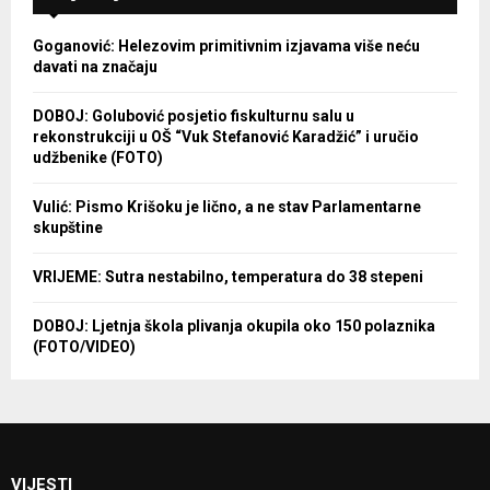
Goganović: Helezovim primitivnim izjavama više neću
davati na značaju
DOBOJ: Golubović posjetio fiskulturnu salu u
rekonstrukciji u OŠ “Vuk Stefanović Karadžić” i uručio
udžbenike (FOTO)
Vulić: Pismo Krišoku je lično, a ne stav Parlamentarne
skupštine
VRIJEME: Sutra nestabilno, temperatura do 38 stepeni
DOBOJ: Ljetnja škola plivanja okupila oko 150 polaznika
(FOTO/VIDEO)
VIJESTI