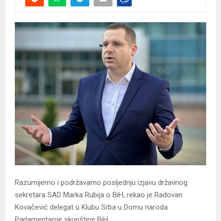
Razumijemo i podržavamo posljednju izjavu državnog
sekretara SAD Marka Rubija o BiH, rekao je Radovan
Kovačević delegat u Klubu Srba u Domu naroda
Parlamentarne skupštine BiH.