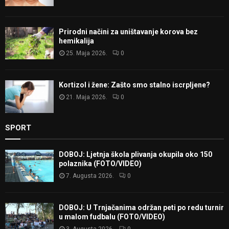
Prirodni načini za uništavanje korova bez
hemikalija
25. Maja 2026.
0
Kortizol i žene: Zašto smo stalno iscrpljene?
21. Maja 2026.
0
SPORT
DOBOJ: Ljetnja škola plivanja okupila oko 150
polaznika (FOTO/VIDEO)
7. Augusta 2026.
0
DOBOJ: U Trnjačanima održan peti po redu turnir
u malom fudbalu (FOTO/VIDEO)
3. Augusta 2026.
0