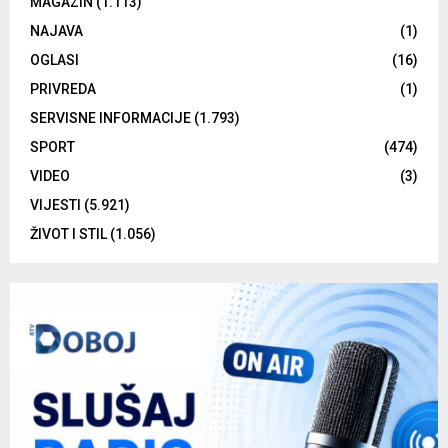
MAGAZIN
(1.113)
NAJAVA
(1)
OGLASI
(16)
PRIVREDA
(1)
SERVISNE INFORMACIJE
(1.793)
SPORT
(474)
VIDEO
(3)
VIJESTI
(5.921)
ŽIVOT I STIL
(1.056)