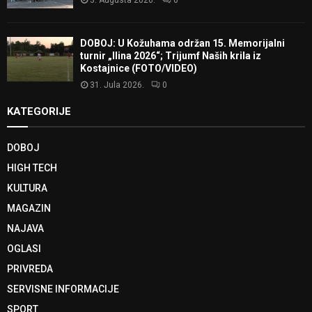
DOBOJ: U Kožuhama održan 15. Memorijalni
turnir „Ilina 2026“; Trijumf Naših krila iz
Kostajnice (FOTO/VIDEO)
31. Jula 2026.
0
KATEGORIJE
DOBOJ
HIGH TECH
KULTURA
MAGAZIN
NAJAVA
OGLASI
PRIVREDA
SERVISNE INFORMACIJE
SPORT