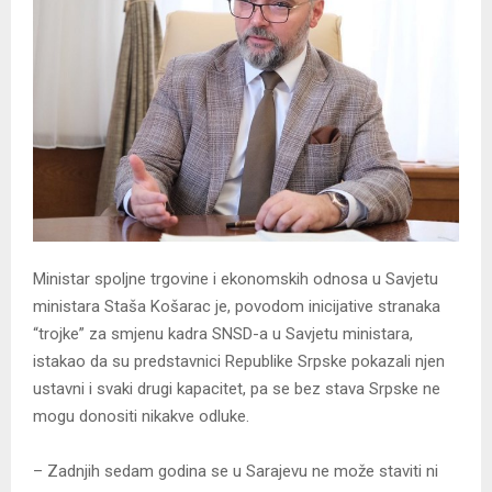
Ministar spoljne trgovine i ekonomskih odnosa u Savjetu
ministara Staša Košarac je, povodom inicijative stranaka
“trojke” za smjenu kadra SNSD-a u Savjetu ministara,
istakao da su predstavnici Republike Srpske pokazali njen
ustavni i svaki drugi kapacitet, pa se bez stava Srpske ne
mogu donositi nikakve odluke.
– Zadnjih sedam godina se u Sarajevu ne može staviti ni