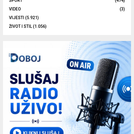
SPORT
(474)
VIDEO
(3)
VIJESTI
(5.921)
ŽIVOT I STIL
(1.056)