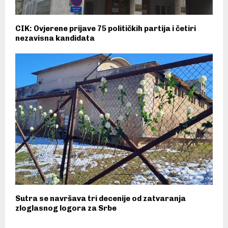
CIK: Ovjerene prijave 75 političkih partija i četiri
nezavisna kandidata
Sutra se navršava tri decenije od zatvaranja
zloglasnog logora za Srbe