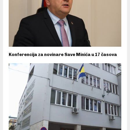
Konferencija za novinare Save Minića u 17 časova