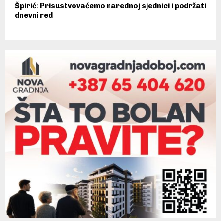
Špirić: Prisustvovaćemo narednoj sjednici i podržati
dnevni red