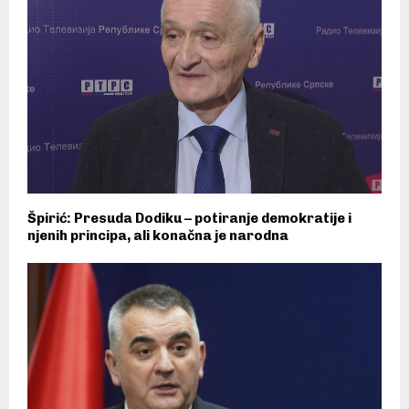
Špirić: Presuda Dodiku – potiranje demokratije i
njenih principa, ali konačna je narodna