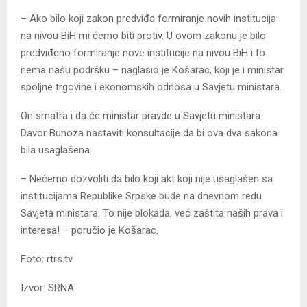
– Ako bilo koji zakon predviđa formiranje novih institucija
na nivou BiH mi ćemo biti protiv. U ovom zakonu je bilo
predviđeno formiranje nove institucije na nivou BiH i to
nema našu podršku – naglasio je Košarac, koji je i ministar
spoljne trgovine i ekonomskih odnosa u Savjetu ministara.
On smatra i da će ministar pravde u Savjetu ministara
Davor Bunoza nastaviti konsultacije da bi ova dva ѕakona
bila usaglašena.
– Nećemo dozvoliti da bilo koji akt koji nije usaglašen sa
institucijama Republike Srpske bude na dnevnom redu
Savjeta ministara. To nije blokada, već zaštita naših prava i
interesa! – poručio je Košarac.
Foto: rtrs.tv
Izvor: SRNA