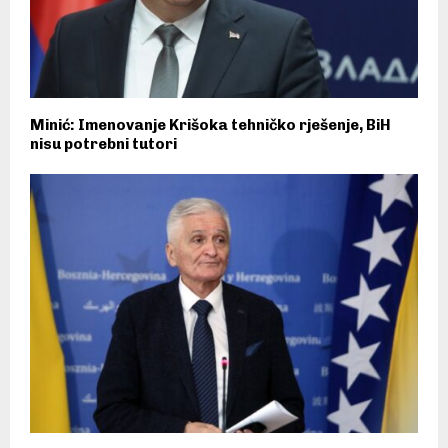
Minić: Imenovanje Krišoka tehničko rješenje, BiH
nisu potrebni tutori