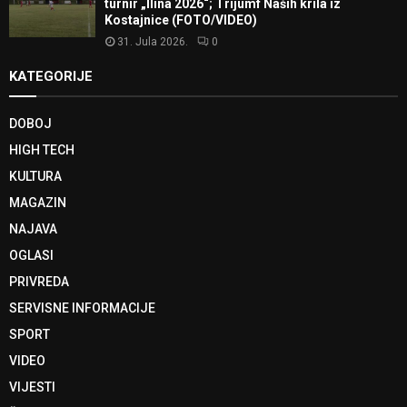
turnir „Ilina 2026“; Trijumf Naših krila iz
Kostajnice (FOTO/VIDEO)
31. Jula 2026.
0
KATEGORIJE
DOBOJ
HIGH TECH
KULTURA
MAGAZIN
NAJAVA
OGLASI
PRIVREDA
SERVISNE INFORMACIJE
SPORT
VIDEO
VIJESTI