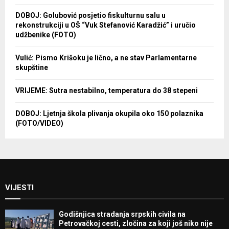
DOBOJ: Golubović posjetio fiskulturnu salu u
rekonstrukciji u OŠ “Vuk Stefanović Karadžić” i uručio
udžbenike (FOTO)
Vulić: Pismo Krišoku je lično, a ne stav Parlamentarne
skupštine
VRIJEME: Sutra nestabilno, temperatura do 38 stepeni
DOBOJ: Ljetnja škola plivanja okupila oko 150 polaznika
(FOTO/VIDEO)
VIJESTI
Godišnjica stradanja srpskih civila na
Petrovačkoj cesti, zločina za koji još niko nije