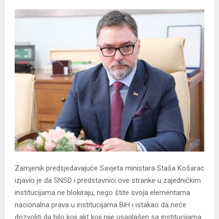
Zamjenik predsjedavajuće Savjeta ministara Staša Košarac
izjavio je da SNSD i predstavnici ove stranke u zajedničkim
institucijama ne blokiraju, nego štite svoja elementarna
nacionalna prava u institucijama BiH i istakao da neće
dozvoliti da bilo koji akt koji nije usaglašen sa institucijama