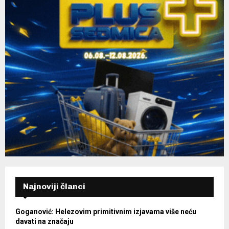
Najnoviji članci
Goganović: Helezovim primitivnim izjavama više neću
davati na značaju