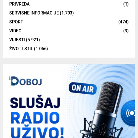
PRIVREDA
(1)
SERVISNE INFORMACIJE
(1.793)
SPORT
(474)
VIDEO
(3)
VIJESTI
(5.921)
ŽIVOT I STIL
(1.056)