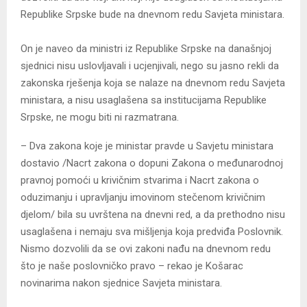
Republike Srpske bude na dnevnom redu Savjeta ministara.
On je naveo da ministri iz Republike Srpske na današnjoj
sjednici nisu uslovljavali i ucjenjivali, nego su jasno rekli da
zakonska rješenja koja se nalaze na dnevnom redu Savjeta
ministara, a nisu usaglašena sa institucijama Republike
Srpske, ne mogu biti ni razmatrana.
– Dva zakona koje je ministar pravde u Savjetu ministara
dostavio /Nacrt zakona o dopuni Zakona o međunarodnoj
pravnoj pomoći u krivičnim stvarima i Nacrt zakona o
oduzimanju i upravljanju imovinom stečenom krivičnim
djelom/ bila su uvrštena na dnevni red, a da prethodno nisu
usaglašena i nemaju sva mišljenja koja predviđa Poslovnik.
Nismo dozvolili da se ovi zakoni nađu na dnevnom redu
što je naše poslovničko pravo – rekao je Košarac
novinarima nakon sjednice Savjeta ministara.