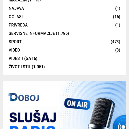
NAJAVA
(1)
OGLASI
(16)
PRIVREDA
(1)
SERVISNE INFORMACIJE
(1.786)
SPORT
(473)
VIDEO
(3)
VIJESTI
(5.916)
ŽIVOT I STIL
(1.051)