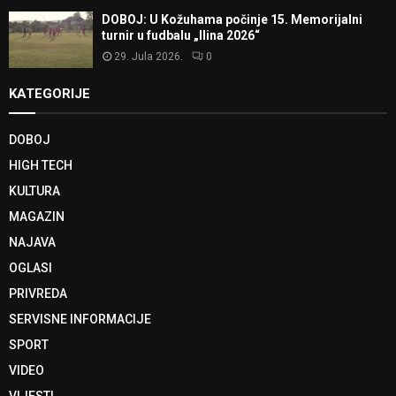
DOBOJ: U Kožuhama počinje 15. Memorijalni
turnir u fudbalu „Ilina 2026“
29. Jula 2026.
0
KATEGORIJE
DOBOJ
HIGH TECH
KULTURA
MAGAZIN
NAJAVA
OGLASI
PRIVREDA
SERVISNE INFORMACIJE
SPORT
VIDEO
VIJESTI