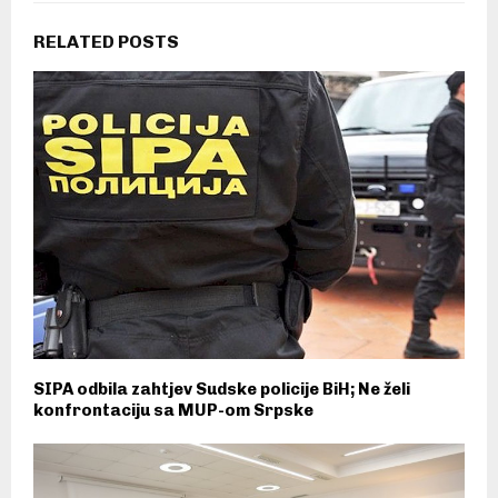
RELATED POSTS
SIPA odbila zahtjev Sudske policije BiH; Ne želi
konfrontaciju sa MUP-om Srpske