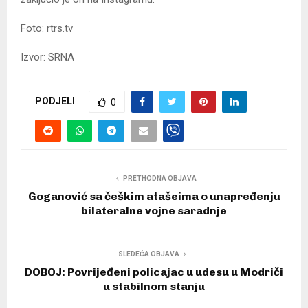
Foto: rtrs.tv
Izvor: SRNA
PODJELI
0
PRETHODNA OBJAVA
Goganović sa češkim atašeima o unapređenju
bilateralne vojne saradnje
SLEDEĆA OBJAVA
DOBOJ: Povrijeđeni policajac u udesu u Modriči
u stabilnom stanju