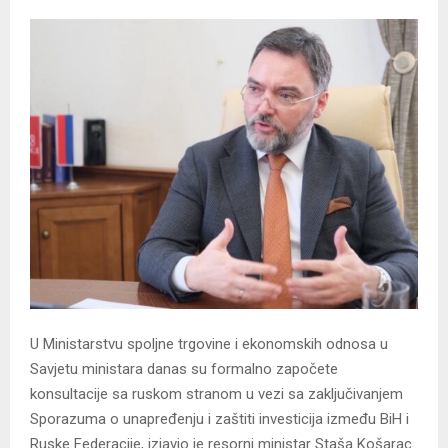
U Ministarstvu spoljne trgovine i ekonomskih odnosa u
Savjetu ministara danas su formalno započete
konsultacije sa ruskom stranom u vezi sa zaključivanjem
Sporazuma o unapređenju i zaštiti investicija između BiH i
Ruske Federacije, izjavio je resorni ministar Staša Košarac.