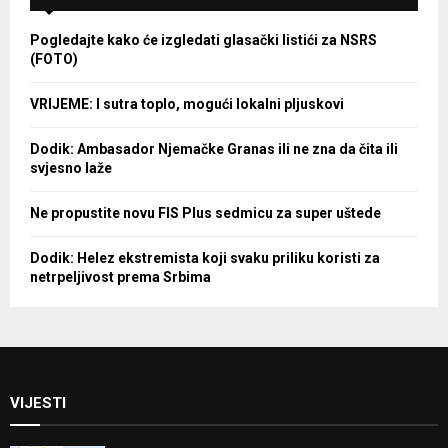
Pogledajte kako će izgledati glasački listići za NSRS
(FOTO)
VRIJEME: I sutra toplo, mogući lokalni pljuskovi
Dodik: Ambasador Njemačke Granas ili ne zna da čita ili
svjesno laže
Ne propustite novu FIS Plus sedmicu za super uštede
Dodik: Helez ekstremista koji svaku priliku koristi za
netrpeljivost prema Srbima
VIJESTI