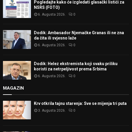
Pogledajte kako će izgledati glasački listići za
NSRS (FOTO)
6. Augusta 2026.
0
Dodik: Ambasador Njemačke Granas ili ne zna
da čita ili svjesno laže
6. Augusta 2026.
0
Dodik: Helez ekstremista koji svaku priliku
koristi za netrpeljivost prema Srbima
6. Augusta 2026.
0
MAGAZIN
Krv otkrila tajnu starenja: Sve se mijenja tri puta
3. Augusta 2026.
0