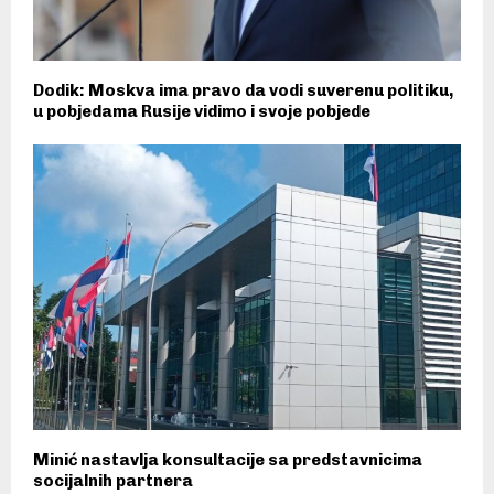
Dodik: Moskva ima pravo da vodi suverenu politiku,
u pobjedama Rusije vidimo i svoje pobjede
Minić nastavlja konsultacije sa predstavnicima
socijalnih partnera