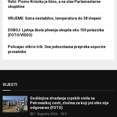
Vulić: Pismo Krišoku je lično, a ne stav Parlamentarne
skupštine
VRIJEME: Sutra nestabilno, temperatura do 38 stepeni
DOBOJ: Ljetnja škola plivanja okupila oko 150 polaznika
(FOTO/VIDEO)
Policajac otkrio trik: Ova jednostavna prepreka usporiće
provalnike
VIJESTI
Godišnjica stradanja srpskih civila na
Petrovačkoj cesti, zločina za koji još niko nije
odgovarao (FOTO)
7. Augusta 2026.
0