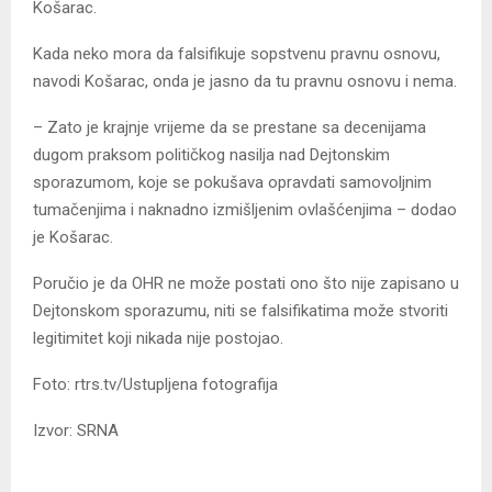
Košarac.
Kada neko mora da falsifikuje sopstvenu pravnu osnovu,
navodi Košarac, onda je jasno da tu pravnu osnovu i nema.
– Zato je krajnje vrijeme da se prestane sa decenijama
dugom praksom političkog nasilja nad Dejtonskim
sporazumom, koje se pokušava opravdati samovoljnim
tumačenjima i naknadno izmišljenim ovlašćenjima – dodao
je Košarac.
Poručio je da OHR ne može postati ono što nije zapisano u
Dejtonskom sporazumu, niti se falsifikatima može stvoriti
legitimitet koji nikada nije postojao.
Foto: rtrs.tv/Ustupljena fotografija
Izvor: SRNA