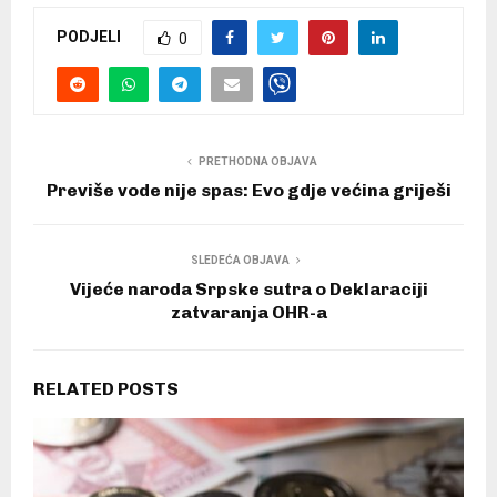
PODJELI
0
PRETHODNA OBJAVA
Previše vode nije spas: Evo gdje većina griješi
SLEDEĆA OBJAVA
Vijeće naroda Srpske sutra o Deklaraciji
zatvaranja OHR-a
RELATED POSTS