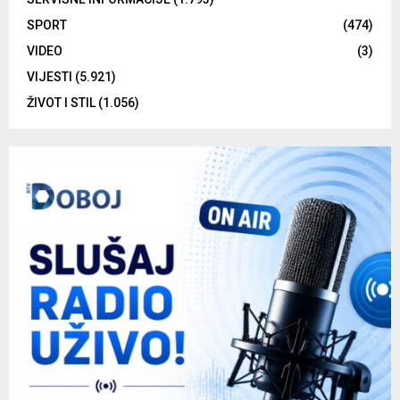
SPORT
(474)
VIDEO
(3)
VIJESTI
(5.921)
ŽIVOT I STIL
(1.056)