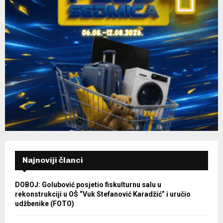
Najnoviji članci
DOBOJ: Golubović posjetio fiskulturnu salu u
rekonstrukciji u OŠ “Vuk Stefanović Karadžić” i uručio
udžbenike (FOTO)