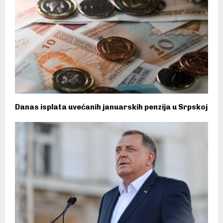
Danas isplata uvećanih januarskih penzija u Srpskoj