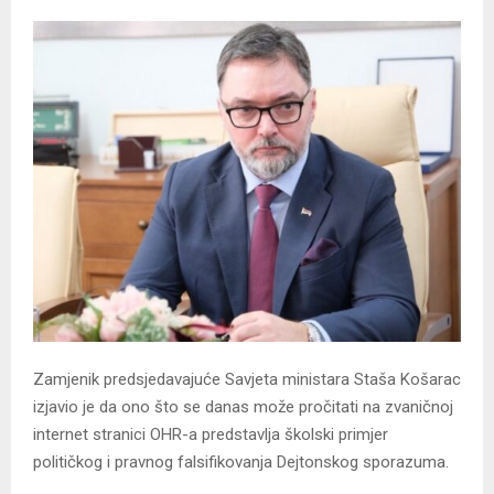
Zamjenik predsjedavajuće Savjeta ministara Staša Košarac
izjavio je da ono što se danas može pročitati na zvaničnoj
internet stranici OHR-a predstavlja školski primjer
političkog i pravnog falsifikovanja Dejtonskog sporazuma.