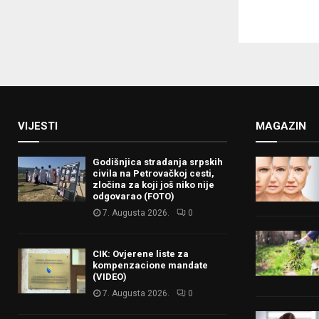
VIJESTI
MAGAZIN
Godišnjica stradanja srpskih
civila na Petrovačkoj cesti,
zločina za koji još niko nije
odgovarao (FOTO)
7. Augusta 2026.
0
CIK: Ovjerene liste za
kompenzacione mandate
(VIDEO)
7. Augusta 2026.
0