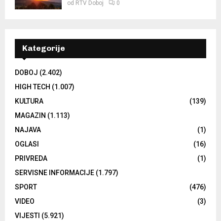
od
RTV Doboj
0
Kategorije
DOBOJ
(2.402)
HIGH TECH
(1.007)
KULTURA
(139)
MAGAZIN
(1.113)
NAJAVA
(1)
OGLASI
(16)
PRIVREDA
(1)
SERVISNE INFORMACIJE
(1.797)
SPORT
(476)
VIDEO
(3)
VIJESTI
(5.921)