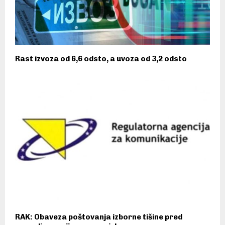
Rast izvoza od 6,6 odsto, a uvoza od 3,2 odsto
RAK: Obaveza poštovanja izborne tišine pred