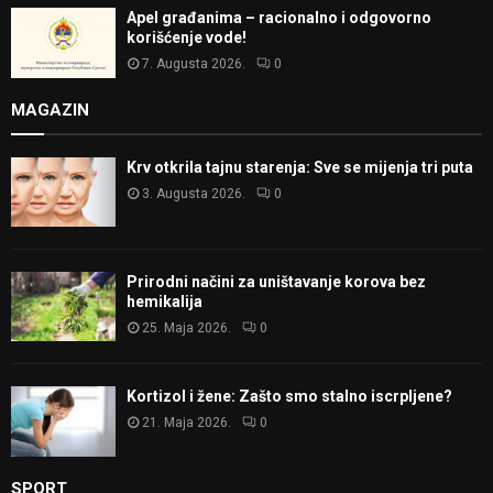
Apel građanima – racionalno i odgovorno
korišćenje vode!
7. Augusta 2026.
0
MAGAZIN
Krv otkrila tajnu starenja: Sve se mijenja tri puta
3. Augusta 2026.
0
Prirodni načini za uništavanje korova bez
hemikalija
25. Maja 2026.
0
Kortizol i žene: Zašto smo stalno iscrpljene?
21. Maja 2026.
0
SPORT