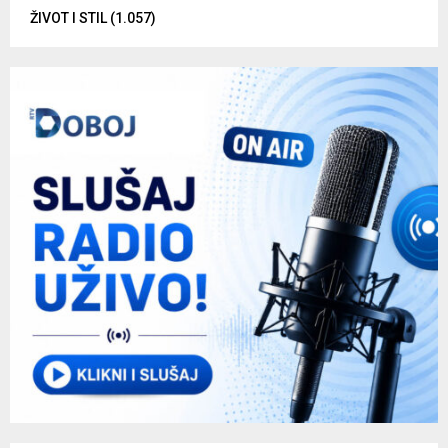
ŽIVOT I STIL
(1.057)