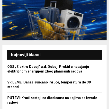
Najnoviji članci
ODS „Elektro Doboj” a.d. Doboj: Prekid u napajanju
električnom energijom zbog planiranih radova
VRIJEME: Danas sunčano i vruće, temperatura do 39
stepeni
PUTEVI: Kraći zastoji na dionicama na kojima se izvode
radovi