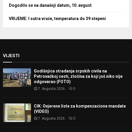
Dogodilo se na današnji datum, 10. avgust
VRIJEME: I sutra vruće, temperatura do 39 stepeni
VIJESTI
Godišnjica stradanja srpskih civila na
Petrovačkoj cesti, zločina za koji još niko nije
odgovarao (FOTO)
7. Augusta 2026.
0
CIK: Ovjerene liste za kompenzacione mandate
(VIDEO)
7. Augusta 2026.
0