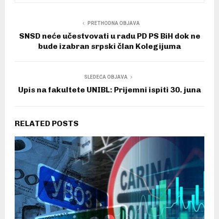
PRETHODNA OBJAVA
SNSD neće učestvovati u radu PD PS BiH dok ne
bude izabran srpski član Kolegijuma
SLEDEĆA OBJAVA
Upis na fakultete UNIBL: Prijemni ispiti 30. juna
RELATED POSTS