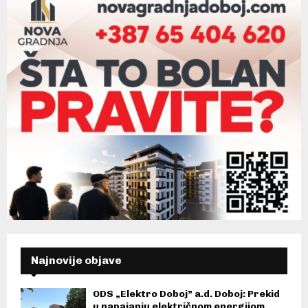
Najnovije objave
ODS „Elektro Doboj” a.d. Doboj: Prekid
u napajanju električnom energijom