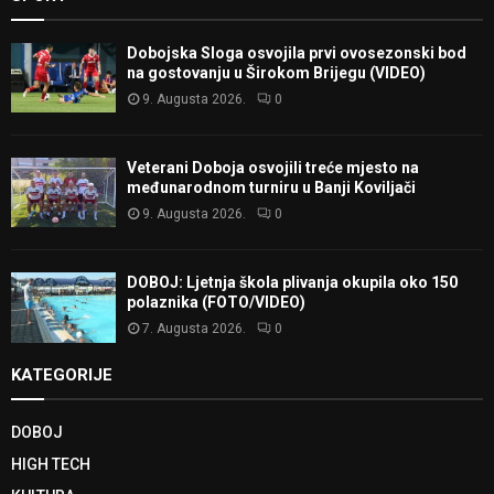
Dobojska Sloga osvojila prvi ovosezonski bod
na gostovanju u Širokom Brijegu (VIDEO)
9. Augusta 2026.
0
Veterani Doboja osvojili treće mjesto na
međunarodnom turniru u Banji Koviljači
9. Augusta 2026.
0
DOBOJ: Ljetnja škola plivanja okupila oko 150
polaznika (FOTO/VIDEO)
7. Augusta 2026.
0
KATEGORIJE
DOBOJ
HIGH TECH