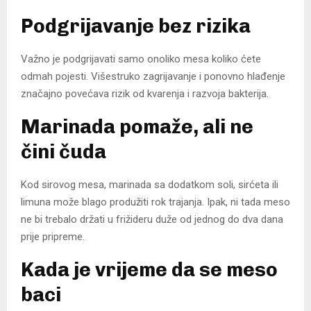
Podgrijavanje bez rizika
Važno je podgrijavati samo onoliko mesa koliko ćete
odmah pojesti. Višestruko zagrijavanje i ponovno hlađenje
značajno povećava rizik od kvarenja i razvoja bakterija.
Marinada pomaže, ali ne
čini čuda
Kod sirovog mesa, marinada sa dodatkom soli, sirćeta ili
limuna može blago produžiti rok trajanja. Ipak, ni tada meso
ne bi trebalo držati u frižideru duže od jednog do dva dana
prije pripreme.
Kada je vrijeme da se meso
baci