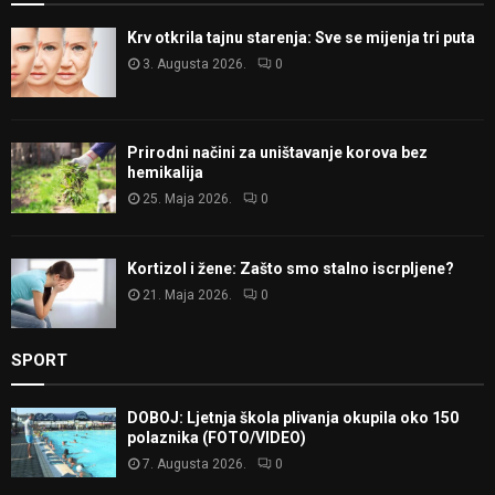
Krv otkrila tajnu starenja: Sve se mijenja tri puta
3. Augusta 2026.
0
Prirodni načini za uništavanje korova bez
hemikalija
25. Maja 2026.
0
Kortizol i žene: Zašto smo stalno iscrpljene?
21. Maja 2026.
0
SPORT
DOBOJ: Ljetnja škola plivanja okupila oko 150
polaznika (FOTO/VIDEO)
7. Augusta 2026.
0