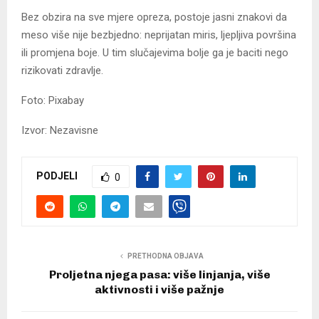
Bez obzira na sve mjere opreza, postoje jasni znakovi da
meso više nije bezbjedno: neprijatan miris, ljepljiva površina
ili promjena boje. U tim slučajevima bolje ga je baciti nego
rizikovati zdravlje.
Foto: Pixabay
Izvor: Nezavisne
PODJELI
0
PRETHODNA OBJAVA
Proljetna njega pasa: više linjanja, više
aktivnosti i više pažnje