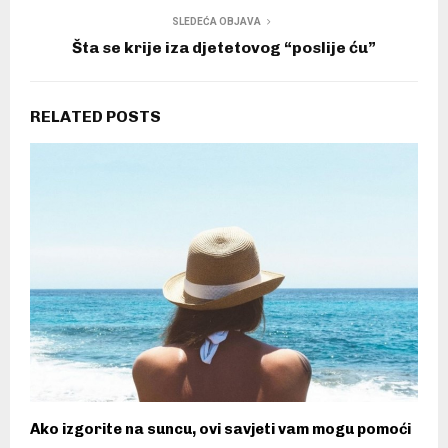
SLEDEĆA OBJAVA
Šta se krije iza djetetovog “poslije ću”
RELATED POSTS
Ako izgorite na suncu, ovi savjeti vam mogu pomoći