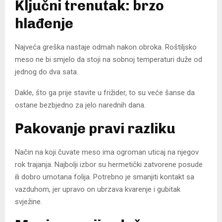
Ključni trenutak: brzo
hlađenje
Najveća greška nastaje odmah nakon obroka. Roštiljsko
meso ne bi smjelo da stoji na sobnoj temperaturi duže od
jednog do dva sata.
Dakle, što ga prije stavite u frižider, to su veće šanse da
ostane bezbjedno za jelo narednih dana.
Pakovanje pravi razliku
Način na koji čuvate meso ima ogroman uticaj na njegov
rok trajanja. Najbolji izbor su hermetički zatvorene posude
ili dobro umotana folija. Potrebno je smanjiti kontakt sa
vazduhom, jer upravo on ubrzava kvarenje i gubitak
svježine.