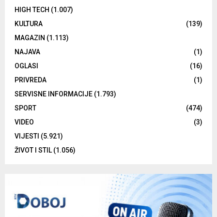
HIGH TECH
(1.007)
KULTURA
(139)
MAGAZIN
(1.113)
NAJAVA
(1)
OGLASI
(16)
PRIVREDA
(1)
SERVISNE INFORMACIJE
(1.793)
SPORT
(474)
VIDEO
(3)
VIJESTI
(5.921)
ŽIVOT I STIL
(1.056)