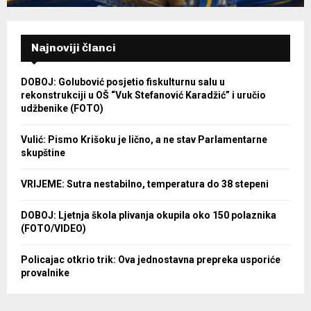
Najnoviji članci
DOBOJ: Golubović posjetio fiskulturnu salu u
rekonstrukciji u OŠ “Vuk Stefanović Karadžić” i uručio
udžbenike (FOTO)
Vulić: Pismo Krišoku je lično, a ne stav Parlamentarne
skupštine
VRIJEME: Sutra nestabilno, temperatura do 38 stepeni
DOBOJ: Ljetnja škola plivanja okupila oko 150 polaznika
(FOTO/VIDEO)
Policajac otkrio trik: Ova jednostavna prepreka usporiće
provalnike