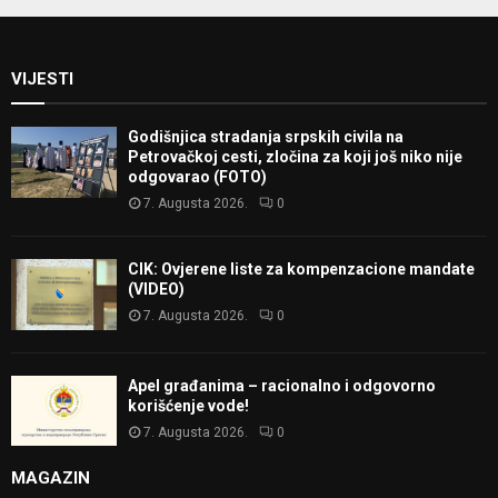
VIJESTI
Godišnjica stradanja srpskih civila na
Petrovačkoj cesti, zločina za koji još niko nije
odgovarao (FOTO)
7. Augusta 2026.
0
CIK: Ovjerene liste za kompenzacione mandate
(VIDEO)
7. Augusta 2026.
0
Apel građanima – racionalno i odgovorno
korišćenje vode!
7. Augusta 2026.
0
MAGAZIN