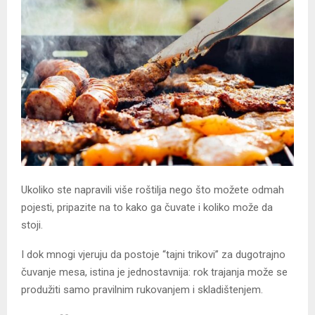
Ukoliko ste napravili više roštilja nego što možete odmah
pojesti, pripazite na to kako ga čuvate i koliko može da
stoji.
I dok mnogi vjeruju da postoje “tajni trikovi” za dugotrajno
čuvanje mesa, istina je jednostavnija: rok trajanja može se
produžiti samo pravilnim rukovanjem i skladištenjem.