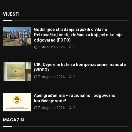
VIJESTI
Godišnjica stradanja srpskih civila na
Petrovačkoj cesti, zločina za koji još niko nije
odgovarao (FOTO)
7. Augusta 2026.
0
CIK: Ovjerene liste za kompenzacione mandate
(VIDEO)
7. Augusta 2026.
0
Apel građanima – racionalno i odgovorno
korišćenje vode!
7. Augusta 2026.
0
MAGAZIN