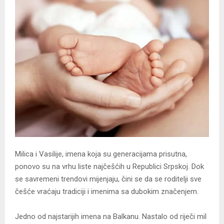
Milica i Vasilije, imena koja su generacijama prisutna,
ponovo su na vrhu liste najčešćih u Republici Srpskoj. Dok
se savremeni trendovi mijenjaju, čini se da se roditelji sve
češće vraćaju tradiciji i imenima sa dubokim značenjem.
Јedno od najstarijih imena na Balkanu. Nastalo od riječi mil