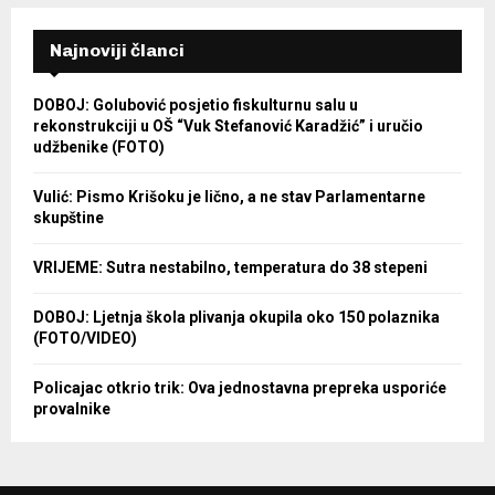
Najnoviji članci
DOBOJ: Golubović posjetio fiskulturnu salu u
rekonstrukciji u OŠ “Vuk Stefanović Karadžić” i uručio
udžbenike (FOTO)
Vulić: Pismo Krišoku je lično, a ne stav Parlamentarne
skupštine
VRIJEME: Sutra nestabilno, temperatura do 38 stepeni
DOBOJ: Ljetnja škola plivanja okupila oko 150 polaznika
(FOTO/VIDEO)
Policajac otkrio trik: Ova jednostavna prepreka usporiće
provalnike