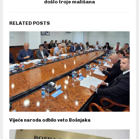
došlo troje mališana
RELATED POSTS
Vijeće naroda odbilo veto Bošnjaka