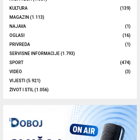
KULTURA
(139)
MAGAZIN
(1.113)
NAJAVA
(1)
OGLASI
(16)
PRIVREDA
(1)
SERVISNE INFORMACIJE
(1.793)
SPORT
(474)
VIDEO
(3)
VIJESTI
(5.921)
ŽIVOT I STIL
(1.056)