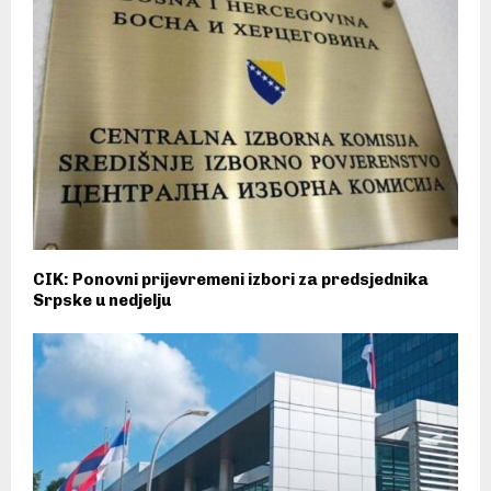
CIK: Ponovni prijevremeni izbori za predsjednika
Srpske u nedjelju