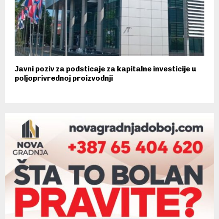
Јavni poziv za podsticaje za kapitalne investicije u
poljoprivrednoj proizvodnji