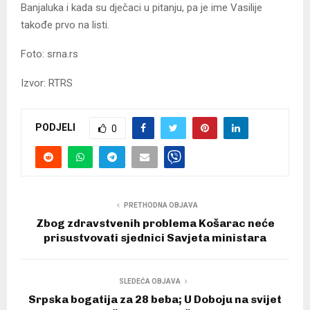
Banjaluka i kada su dječaci u pitanju, pa je ime Vasilije
takođe prvo na listi.
Foto: srna.rs
Izvor: RTRS
PODJELI
0
PRETHODNA OBJAVA
Zbog zdravstvenih problema Košarac neće
prisustvovati sjednici Savjeta ministara
SLEDEĆA OBJAVA
Srpska bogatija za 28 beba; U Doboju na svijet