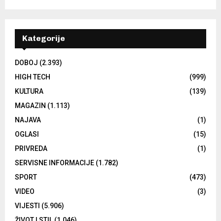
Kategorije
DOBOJ
(2.393)
HIGH TECH
(999)
KULTURA
(139)
MAGAZIN
(1.113)
NAJAVA
(1)
OGLASI
(15)
PRIVREDA
(1)
SERVISNE INFORMACIJE
(1.782)
SPORT
(473)
VIDEO
(3)
VIJESTI
(5.906)
ŽIVOT I STIL
(1.046)