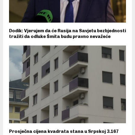
Dodik: Vjerujem da će Rusija na Savjetu bezbjednosti
tražiti da odluke Šmita budu pravno nevažeće
Prosječna cijena kvadrata stana u Srpskoj 3.167