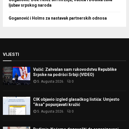
ljubav srpskog naroda
Goganović i Holms za nastavak partnerskih odnosa
VIJESTI
Vučić: Zahvalan sam rukovodstvu Republike
Srpske na podršci Srbiji (VIDEO)
5. Augusta 2026.
0
CIK objavio izgled glasačkog listića: Umjesto
“iksa” popunjavati kružić
5. Augusta 2026.
0