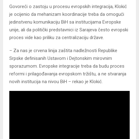
Govoreći o zastoju u procesu evropskih integracija, Klokić
je ocijenio da mehanizam koordinacije treba da omogući
jedinstvenu komunikaciju BiH sa institucijama Evropske
unije, ali da politički predstavnici iz Sarajeva često evropski
proces vide kao priliku za centralizaciju države.
– Za nas je crvena linija zaštita nadležnosti Republike
Srpske definisanih Ustavom i Dejtonskim mirovnim
sporazumom. Evropske integracije treba da budu proces
reformi i prilagođavanja evropskom tržištu, a ne stvaranja
novih institucija na nivou BiH – rekao je Klokić.