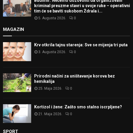
Budimir: Nećemo dozovoliti da organizovani
kriminal preuzme stavri u svoje ruke – operativni
tim će se baviti sukobom Ždrala i...
5. Augusta 2026.
0
MAGAZIN
Krv otkrila tajnu starenja: Sve se mijenja tri puta
3. Augusta 2026.
0
Prirodni načini za uništavanje korova bez
hemikalija
25. Maja 2026.
0
Kortizol i žene: Zašto smo stalno iscrpljene?
21. Maja 2026.
0
SPORT