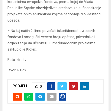
korisnicima evropskih fondova, prema kojoj će Vlada
Republike Srpske obezbjeđivati sredstva za sufinansiranje
projekata onim aplikantima kojima nedostaje dio vlastitog
učešća.
– Na taj način želimo povećati iskorištenost evropskih
fondova i omogućiti većem broju opština, privrednika i
organizacija da učestvuju u međunarodnim projektima –
zaključio je Klokić.
Foto: rtrs.tv
Izvor: RTRS
PODJELI
0