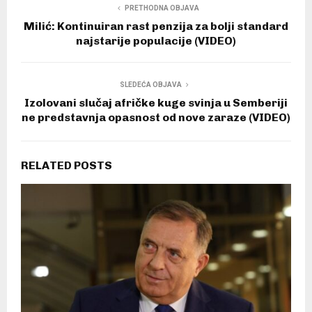
PRETHODNA OBJAVA
Milić: Kontinuiran rast penzija za bolji standard
najstarije populacije (VIDEO)
SLEDEĆA OBJAVA
Izolovani slučaj afričke kuge svinja u Semberiji
ne predstavnja opasnost od nove zaraze (VIDEO)
RELATED POSTS