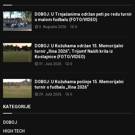
DOBOJ: U Trnjačanima održan peti po redu turnir
u malom fudbalu (FOTO/VIDEO)
3. Augusta 2026.
0
DOBOJ: U Kožuhama održan 15. Memorijalni
turnir „Ilina 2026“; Trijumf Naših krila iz
Kostajnice (FOTO/VIDEO)
31. Jula 2026.
0
DOBOJ: U Kožuhama počinje 15. Memorijalni
turnir u fudbalu „Ilina 2026“
29. Jula 2026.
0
KATEGORIJE
DOBOJ
HIGH TECH