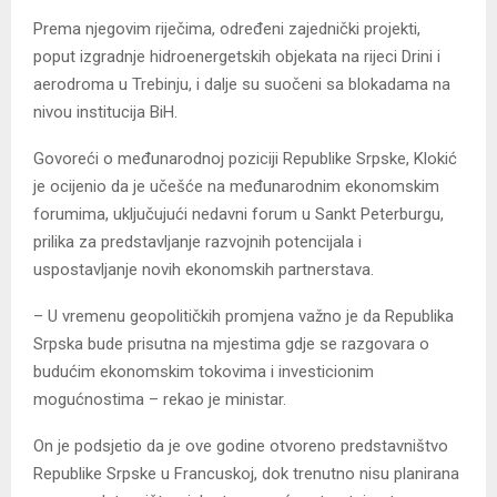
Prema njegovim riječima, određeni zajednički projekti,
poput izgradnje hidroenergetskih objekata na rijeci Drini i
aerodroma u Trebinju, i dalje su suočeni sa blokadama na
nivou institucija BiH.
Govoreći o međunarodnoj poziciji Republike Srpske, Klokić
je ocijenio da je učešće na međunarodnim ekonomskim
forumima, uključujući nedavni forum u Sankt Peterburgu,
prilika za predstavljanje razvojnih potencijala i
uspostavljanje novih ekonomskih partnerstava.
– U vremenu geopolitičkih promjena važno je da Republika
Srpska bude prisutna na mjestima gdje se razgovara o
budućim ekonomskim tokovima i investicionim
mogućnostima – rekao je ministar.
On je podsjetio da je ove godine otvoreno predstavništvo
Republike Srpske u Francuskoj, dok trenutno nisu planirana