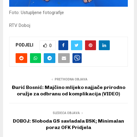
Foto: Ustupljene fotografije
RTV Doboj
PODJELI
0
PRETHODNA OBJAVA
Đurić Bosnić: Majčino mlijeko najjače prirodno
oružje za odbranu od komplikacija (VIDEO)
SLEDEĆA OBJAVA
DOBOJ: Sloboda GS savladala BSK; Minimalan
poraz OFK Pridjela