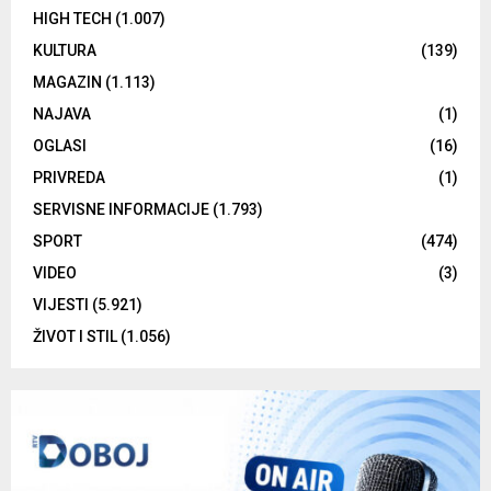
HIGH TECH
(1.007)
KULTURA
(139)
MAGAZIN
(1.113)
NAJAVA
(1)
OGLASI
(16)
PRIVREDA
(1)
SERVISNE INFORMACIJE
(1.793)
SPORT
(474)
VIDEO
(3)
VIJESTI
(5.921)
ŽIVOT I STIL
(1.056)