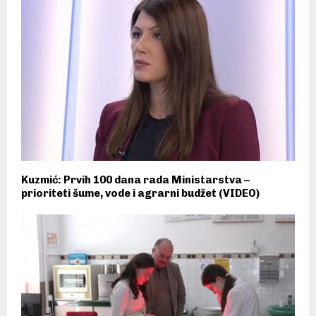
Kuzmić: Prvih 100 dana rada Ministarstva –
prioriteti šume, vode i agrarni budžet (VIDEO)