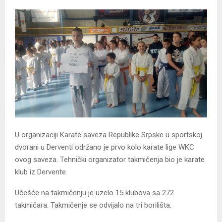
U organizaciji Karate saveza Republike Srpske u sportskoj
dvorani u Derventi održano je prvo kolo karate lige WKC
ovog saveza. Tehnički organizator takmičenja bio je karate
klub iz Dervente.
Učešće na takmičenju je uzelo 15 klubova sa 272
takmičara. Takmičenje se odvijalo na tri borilišta.