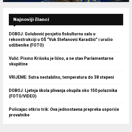
Najnoviji članci
DOBOJ: Golubović posjetio fiskulturnu salu u
rekonstrukciji u OŠ “Vuk Stefanović Karadžić” i uručio
udžbenike (FOTO)
Vulić: Pismo Krišoku je lično, a ne stav Parlamentarne
skupštine
VRIJEME: Sutra nestabilno, temperatura do 38 stepeni
DOBOJ: Ljetnja škola plivanja okupila oko 150 polaznika
(FOTO/VIDEO)
Policajac otkrio trik: Ova jednostavna prepreka usporiće
provalnike