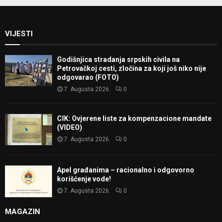
VIJESTI
Godišnjica stradanja srpskih civila na
Petrovačkoj cesti, zločina za koji još niko nije
odgovarao (FOTO)
7. Augusta 2026.
0
CIK: Ovjerene liste za kompenzacione mandate
(VIDEO)
7. Augusta 2026.
0
Apel građanima – racionalno i odgovorno
korišćenje vode!
7. Augusta 2026.
0
MAGAZIN