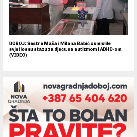
DOBOJ: Sestre Maša i Milana Babić osmislile
svjetlosnu stazu za djecu sa autizmom i ADHD-om
(VIDEO)