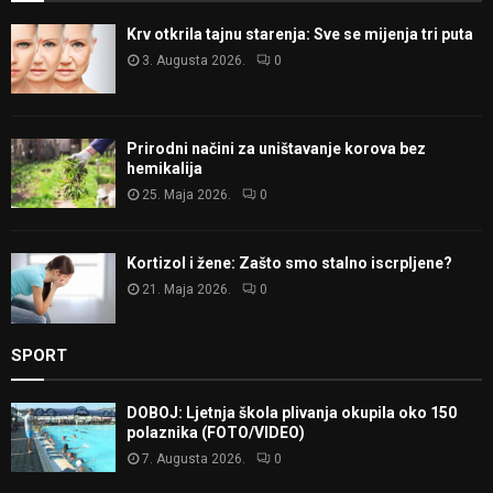
Krv otkrila tajnu starenja: Sve se mijenja tri puta
3. Augusta 2026.
0
Prirodni načini za uništavanje korova bez
hemikalija
25. Maja 2026.
0
Kortizol i žene: Zašto smo stalno iscrpljene?
21. Maja 2026.
0
SPORT
DOBOJ: Ljetnja škola plivanja okupila oko 150
polaznika (FOTO/VIDEO)
7. Augusta 2026.
0