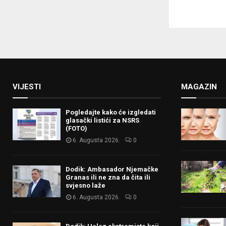
VIJESTI
MAGAZIN
Pogledajte kako će izgledati
glasački listići za NSRS
(FOTO)
6. Augusta 2026.
0
Dodik: Ambasador Njemačke
Granas ili ne zna da čita ili
svjesno laže
6. Augusta 2026.
0