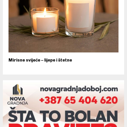
Mirisne svijeće – lijepe i štetne