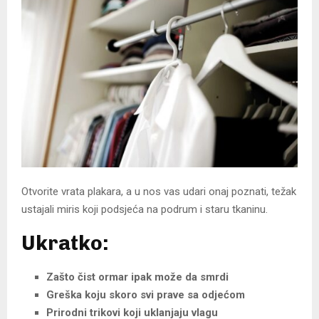
Otvorite vrata plakara, a u nos vas udari onaj poznati, težak
ustajali miris koji podsjeća na podrum i staru tkaninu.
Ukratko:
Zašto čist ormar ipak može da smrdi
Greška koju skoro svi prave sa odjećom
Prirodni trikovi koji uklanjaju vlagu