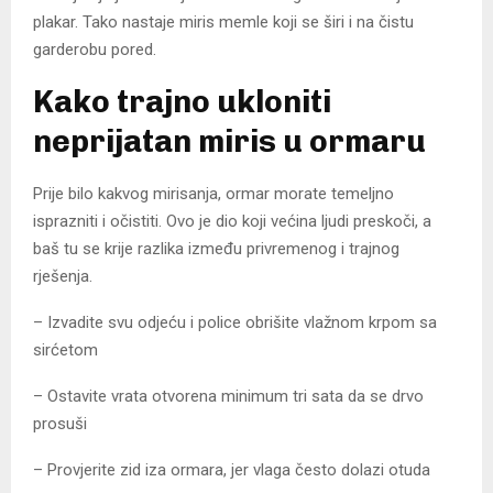
plakar. Tako nastaje miris memle koji se širi i na čistu
garderobu pored.
Kako trajno ukloniti
neprijatan miris u ormaru
Prije bilo kakvog mirisanja, ormar morate temeljno
isprazniti i očistiti. Ovo je dio koji većina ljudi preskoči, a
baš tu se krije razlika između privremenog i trajnog
rješenja.
– Izvadite svu odjeću i police obrišite vlažnom krpom sa
sirćetom
– Ostavite vrata otvorena minimum tri sata da se drvo
prosuši
– Provjerite zid iza ormara, jer vlaga često dolazi otuda