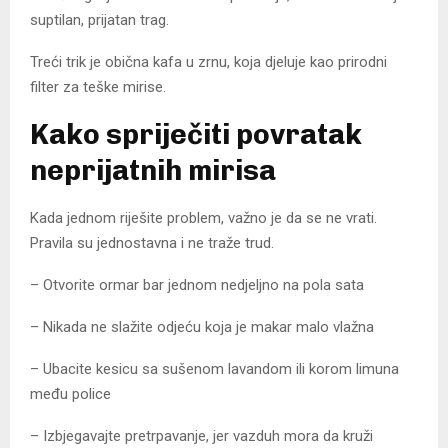
suptilan, prijatan trag.
Treći trik je obična kafa u zrnu, koja djeluje kao prirodni
filter za teške mirise.
Kako spriječiti povratak
neprijatnih mirisa
Kada jednom riješite problem, važno je da se ne vrati.
Pravila su jednostavna i ne traže trud.
– Otvorite ormar bar jednom nedjeljno na pola sata
– Nikada ne slažite odjeću koja je makar malo vlažna
– Ubacite kesicu sa sušenom lavandom ili korom limuna
među police
– Izbjegavajte pretrpavanje, jer vazduh mora da kruži