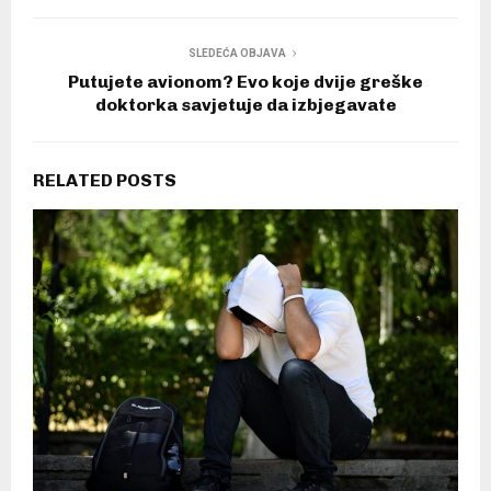
SLEDEĆA OBJAVA
Putujete avionom? Evo koje dvije greške
doktorka savjetuje da izbjegavate
RELATED POSTS