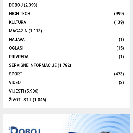
DOBOJ
(2.393)
HIGH TECH
(999)
KULTURA
(139)
MAGAZIN
(1.113)
NAJAVA
(1)
OGLASI
(15)
PRIVREDA
(1)
SERVISNE INFORMACIJE
(1.782)
SPORT
(473)
VIDEO
(3)
VIJESTI
(5.906)
ŽIVOT I STIL
(1.046)