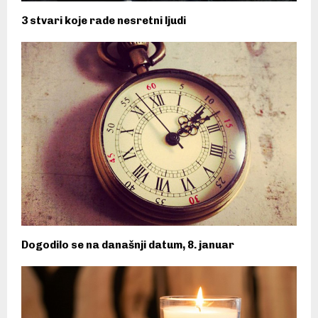
3 stvari koje rade nesretni ljudi
Dogodilo se na današnji datum, 8. januar