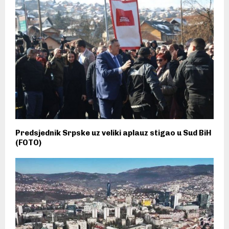
Predsjednik Srpske uz veliki aplauz stigao u Sud BiH
(FOTO)