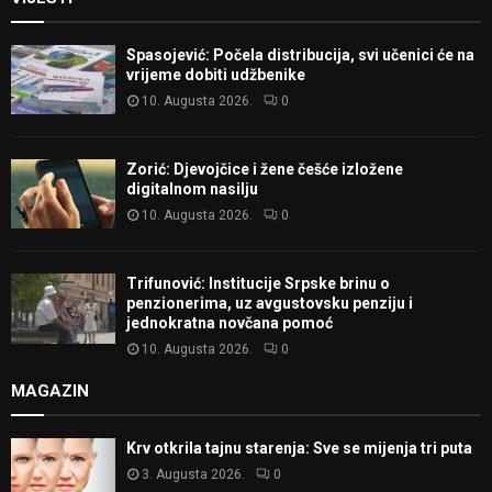
Spasojević: Počela distribucija, svi učenici će na
vrijeme dobiti udžbenike
10. Augusta 2026.
0
Zorić: Djevojčice i žene češće izložene
digitalnom nasilju
10. Augusta 2026.
0
Trifunović: Institucije Srpske brinu o
penzionerima, uz avgustovsku penziju i
jednokratna novčana pomoć
10. Augusta 2026.
0
MAGAZIN
Krv otkrila tajnu starenja: Sve se mijenja tri puta
3. Augusta 2026.
0