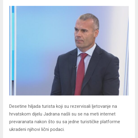
Desetine hiljada turista koji su rezervisali ljetovanje na
hrvatskom dijelu Јadrana našli su se na meti internet
prevaranata nakon što su sa jedne turističke platforme
ukradeni njihovi lični podaci.