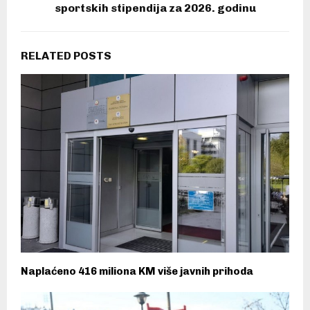
sportskih stipendija za 2026. godinu
RELATED POSTS
Naplaćeno 416 miliona KM više javnih prihoda