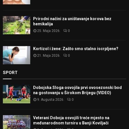
Prirodni načini za uništavanje korova bez
hemikalija
25. Maja 2026.
0
Kortizol i žene: Zašto smo stalno iscrpljene?
21. Maja 2026.
0
SPORT
Dobojska Sloga osvojila prvi ovosezonski bod
na gostovanju u Širokom Brijegu (VIDEO)
9. Augusta 2026.
0
Veterani Doboja osvojili treće mjesto na
međunarodnom turniru u Banji Koviljači