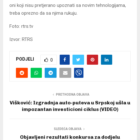
oni koji nisu pretjerano upoznati sa novim tehnologijama,
treba oprezno da sa njima rukuju.
Foto: rtrs.tv
Izvor: RTRS
PODJELI
0
PRETHODNA OBJAVA
Višković: Izgradnja auto-puteva u Srpskoj ušla u
impozantan investicioni ciklus (VIDEO)
SLEDEĆA OBJAVA
Objavljeni rezultati konkursa za dodjelu