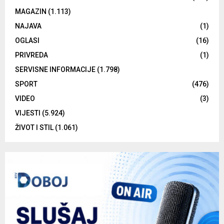
MAGAZIN
(1.113)
NAJAVA
(1)
OGLASI
(16)
PRIVREDA
(1)
SERVISNE INFORMACIJE
(1.798)
SPORT
(476)
VIDEO
(3)
VIJESTI
(5.924)
ŽIVOT I STIL
(1.061)