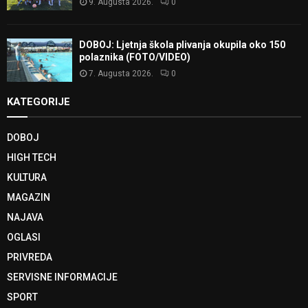
9. Augusta 2026.
0
DOBOJ: Ljetnja škola plivanja okupila oko 150
polaznika (FOTO/VIDEO)
7. Augusta 2026.
0
KATEGORIJE
DOBOJ
HIGH TECH
KULTURA
MAGAZIN
NAJAVA
OGLASI
PRIVREDA
SERVISNE INFORMACIJE
SPORT