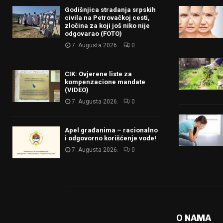
Godišnjica stradanja srpskih
civila na Petrovačkoj cesti,
zločina za koji još niko nije
odgovarao (FOTO)
7. Augusta 2026.
0
CIK: Ovjerene liste za
kompenzacione mandate
(VIDEO)
7. Augusta 2026.
0
Apel građanima – racionalno
i odgovorno korišćenje vode!
7. Augusta 2026.
0
O NAMA