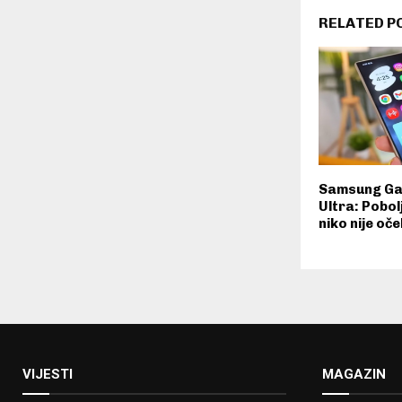
RELATED P
Samsung Ga
Ultra: Pobol
niko nije oč
VIJESTI
MAGAZIN