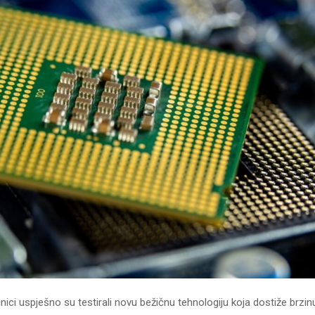
ici uspješno su testirali novu bežičnu tehnologiju koja dostiže brzi