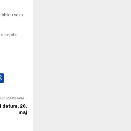
tabilnu vezu
m svijeta.
SLEDEĆA OBJAVA
i datum, 26.
maj