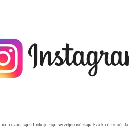
ačno uvodi tajnu funkciju koju svi željno iščekuju: Evo ko će moći da j