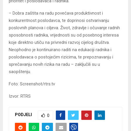
prioritet i poslodavaca i radnika.
– Dobra zaštita na radu povećava produktivnost i
konkurentnost poslodavca, te doprinosi ostvarivanju
poslovnih planova i ciljeva. Život, zdravlje i očuvanje radnih
sposobnosti radnika, vrijednosti su od posebnog interesa
koje direktno utiču na privredni razvoj cijelog društva.
Neophodno je kontinuirano raditi na edukaciji radnika i
poslodavaca o postojećim rizicima, te prepoznavanju i
sprečavanju novih rizika na radu – zaključili su u
saopštenju.
Foto: Screenshot/rtrs.tv
Izvor: RTRS
PODJELI
0