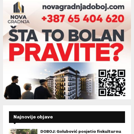
Najnovije objave
DOBOJ: Golubović posjetio fiskulturnu