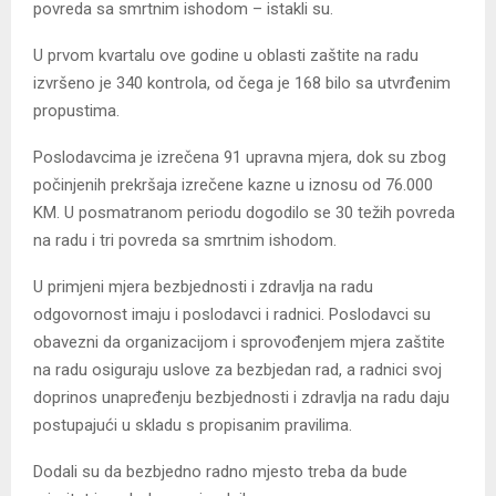
povreda sa smrtnim ishodom – istakli su.
U prvom kvartalu ove godine u oblasti zaštite na radu
izvršeno je 340 kontrola, od čega je 168 bilo sa utvrđenim
propustima.
Poslodavcima je izrečena 91 upravna mjera, dok su zbog
počinjenih prekršaja izrečene kazne u iznosu od 76.000
KM. U posmatranom periodu dogodilo se 30 težih povreda
na radu i tri povreda sa smrtnim ishodom.
U primjeni mjera bezbjednosti i zdravlja na radu
odgovornost imaju i poslodavci i radnici. Poslodavci su
obavezni da organizacijom i sprovođenjem mjera zaštite
na radu osiguraju uslove za bezbjedan rad, a radnici svoj
doprinos unapređenju bezbjednosti i zdravlja na radu daju
postupajući u skladu s propisanim pravilima.
Dodali su da bezbjedno radno mjesto treba da bude