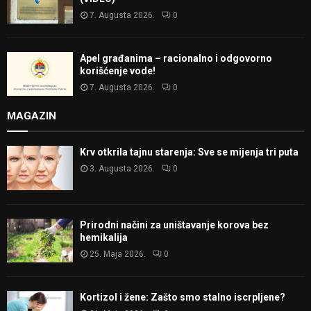
7. Augusta 2026.
0
Apel građanima – racionalno i odgovorno
korišćenje vode!
7. Augusta 2026.
0
MAGAZIN
Krv otkrila tajnu starenja: Sve se mijenja tri puta
3. Augusta 2026.
0
Prirodni načini za uništavanje korova bez
hemikalija
25. Maja 2026.
0
Kortizol i žene: Zašto smo stalno iscrpljene?