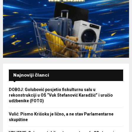
Najnoviji članci
DOBOJ: Golubović posjetio fiskulturnu salu u
rekonstrukciji u OŠ “Vuk Stefanović Karadžić” i uručio
udžbenike (FOTO)
Vulić: Pismo Krišoku je lično, a ne stav Parlamentarne
skupštine