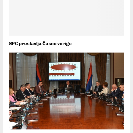
SPC proslavlja Časne verige