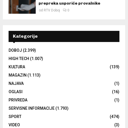
prepreka usporiće provalnike
od
RTV Doboj
0
Kategorije
DOBOJ
(2.399)
HIGH TECH
(1.007)
KULTURA
(139)
MAGAZIN
(1.113)
NAJAVA
(1)
OGLASI
(16)
PRIVREDA
(1)
SERVISNE INFORMACIJE
(1.793)
SPORT
(474)
VIDEO
(3)