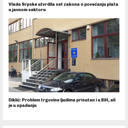
Vlada Srpske utvrdila set zakona o povećanju plata
u javnom sektoru
Diklić: Problem trgovine ljudima prisutan i u BiH, ali
je u opadanju