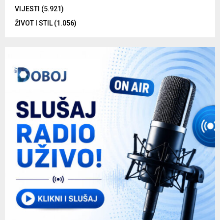
VIJESTI
(5.921)
ŽIVOT I STIL
(1.056)