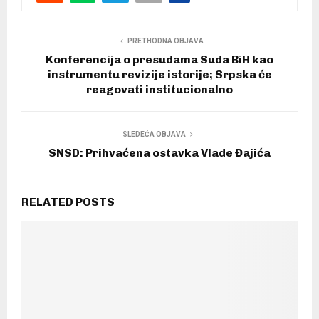
PRETHODNA OBJAVA
Konferencija o presudama Suda BiH kao
instrumentu revizije istorije; Srpska će
reagovati institucionalno
SLEDEĆA OBJAVA
SNSD: Prihvaćena ostavka Vlade Đajića
RELATED POSTS