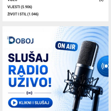
VIJESTI
(5.906)
ŽIVOT I STIL
(1.046)