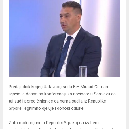
Predsjednik krnjeg Ustavnog suda BiH Mirsad Ćeman
izjavio je danas na konferenciji za novinare u Sarajevu da
taj sud i pored činjenice da nema sudija iz Republike
Srpske, legitimno djeluje i donosi odluke.
Zato moli organe u Republici Srpskoj da izaberu