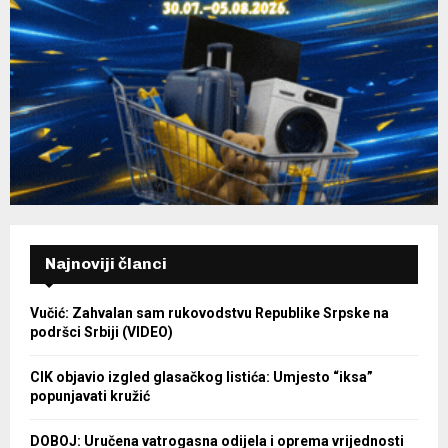
Najnoviji članci
Vučić: Zahvalan sam rukovodstvu Republike Srpske na
podršci Srbiji (VIDEO)
CIK objavio izgled glasačkog listića: Umjesto “iksa”
popunjavati kružić
DOBOJ: Uručena vatrogasna odijela i oprema vrijednosti