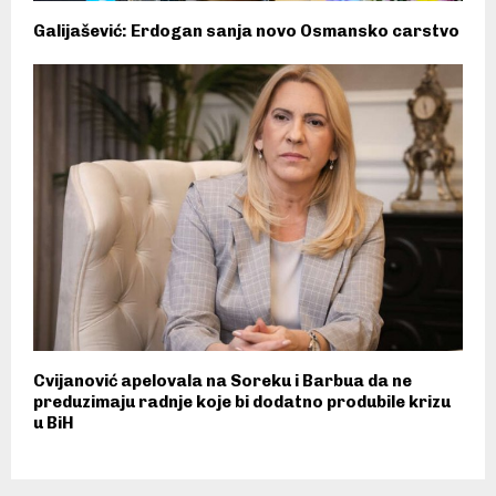
Galijašević: Erdogan sanja novo Osmansko carstvo
Cvijanović apelovala na Soreku i Barbua da ne
preduzimaju radnje koje bi dodatno produbile krizu
u BiH