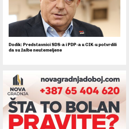
Dodik: Predstavnici SDS-a i PDP-a u CIK-u potvrdili
da su žalbe neutemeljene