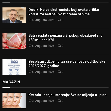
Dodik: Helez ekstremista koji svaku priliku
koristi za netrpeljivost prema Srbima
6. Augusta 2026.
0
Sutra isplata penzija u Srpskoj, obezbijeđeno
180 miliona KM
6. Augusta 2026.
0
Besplatni udžbenici za sve osnovce od školske
2026/2027. godine
6. Augusta 2026.
0
MAGAZIN
Krv otkrila tajnu starenja: Sve se mijenja tri puta
3. Augusta 2026.
0