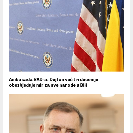
Ambasada SAD-a: Dejton već tri decenije
obezbjeđuje mir za sve narode u BiH