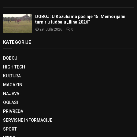
DOBOJ: U Kožuhama počinje 15. Memorijalni
turnir u fudbalu „Ilina 2026“
29. Jula 2026.
0
KATEGORIJE
DOBOJ
HIGH TECH
KULTURA
MAGAZIN
NAJAVA
OGLASI
PRIVREDA
SERVISNE INFORMACIJE
SPORT