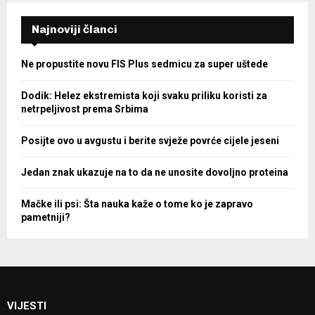
Najnoviji članci
Ne propustite novu FIS Plus sedmicu za super uštede
Dodik: Helez ekstremista koji svaku priliku koristi za
netrpeljivost prema Srbima
Posijte ovo u avgustu i berite svježe povrće cijele jeseni
Jedan znak ukazuje na to da ne unosite dovoljno proteina
Mačke ili psi: Šta nauka kaže o tome ko je zapravo
pametniji?
VIJESTI