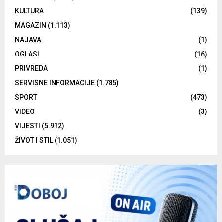
KULTURA
(139)
MAGAZIN
(1.113)
NAJAVA
(1)
OGLASI
(16)
PRIVREDA
(1)
SERVISNE INFORMACIJE
(1.785)
SPORT
(473)
VIDEO
(3)
VIJESTI
(5.912)
ŽIVOT I STIL
(1.051)