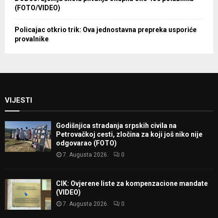
(FOTO/VIDEO)
Policajac otkrio trik: Ova jednostavna prepreka usporiće
provalnike
VIJESTI
Godišnjica stradanja srpskih civila na
Petrovačkoj cesti, zločina za koji još niko nije
odgovarao (FOTO)
7. Augusta 2026.
0
CIK: Ovjerene liste za kompenzacione mandate
(VIDEO)
7. Augusta 2026.
0