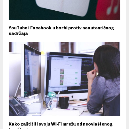
YouTube i Facebook u borbi protiv neautentičnog
sadržaja
Kako zaštititi svoju Wi-Fi mrežu od neovlaštenog