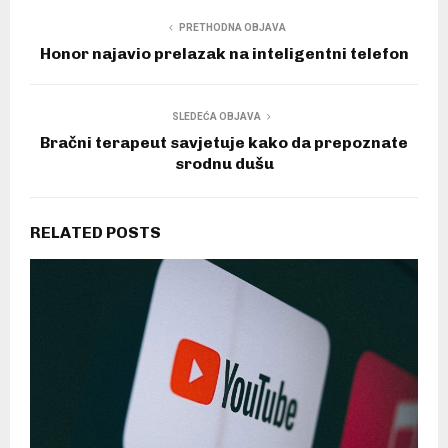
PRETHODNA OBJAVA
Honor najavio prelazak na inteligentni telefon
SLEDEĆA OBJAVA
Bračni terapeut savjetuje kako da prepoznate
srodnu dušu
RELATED POSTS