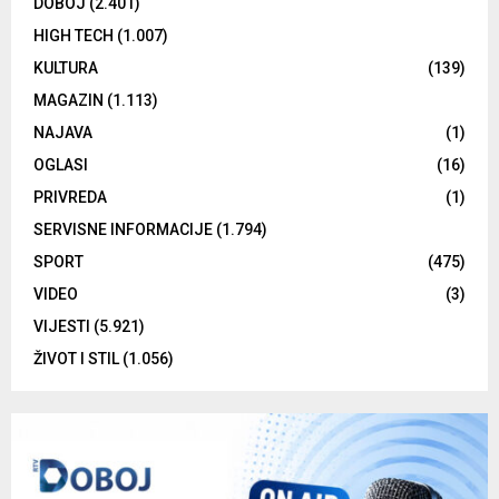
DOBOJ
(2.401)
HIGH TECH
(1.007)
KULTURA
(139)
MAGAZIN
(1.113)
NAJAVA
(1)
OGLASI
(16)
PRIVREDA
(1)
SERVISNE INFORMACIJE
(1.794)
SPORT
(475)
VIDEO
(3)
VIJESTI
(5.921)
ŽIVOT I STIL
(1.056)