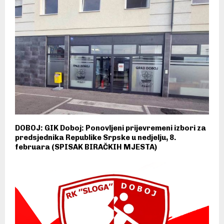
DOBOJ: GIK Doboj: Ponovljeni prijevremeni izbori za
predsjednika Republike Srpske u nedjelju, 8.
februara (SPISAK BIRAČKIH MJESTA)