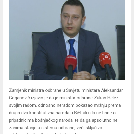
Zamjenik ministra odbrane u Savjetu ministara Aleksandar
Goganović izjavio je da je ministar odbrane Zukan Helez
svojim radom, odnosno neradom pokazao mržnju prema
druga dva konstitutivna naroda u BiH, ali i da ne brine o
pripadnicima bošnjačkog naroda, te da ga apsolutno ne
zanima stanje u sistemu odbrane, već isključivo