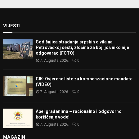
VIJESTI
Godišnjica stradanja srpskih civila na
Petrovačkoj cesti, zločina za koji još niko nije
odgovarao (FOTO)
7. Augusta 2026.
0
CIK: Ovjerene liste za kompenzacione mandate
(VIDEO)
7. Augusta 2026.
0
Apel građanima – racionalno i odgovorno
korišćenje vode!
7. Augusta 2026.
0
MAGAZIN