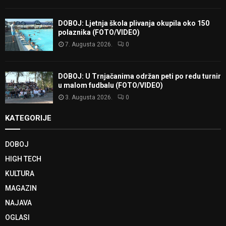
DOBOJ: Ljetnja škola plivanja okupila oko 150
polaznika (FOTO/VIDEO)
7. Augusta 2026.
0
DOBOJ: U Trnjačanima održan peti po redu turnir
u malom fudbalu (FOTO/VIDEO)
3. Augusta 2026.
0
KATEGORIJE
DOBOJ
HIGH TECH
KULTURA
MAGAZIN
NAJAVA
OGLASI