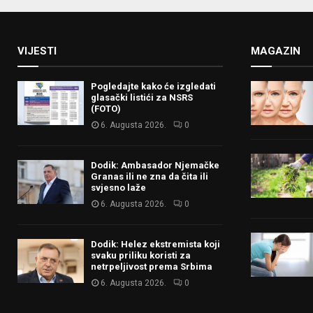
VIJESTI
MAGAZIN
Pogledajte kako će izgledati
glasački listići za NSRS
(FOTO)
6. Augusta 2026.
0
Dodik: Ambasador Njemačke
Granas ili ne zna da čita ili
svjesno laže
6. Augusta 2026.
0
Dodik: Helez ekstremista koji
svaku priliku koristi za
netrpeljivost prema Srbima
6. Augusta 2026.
0